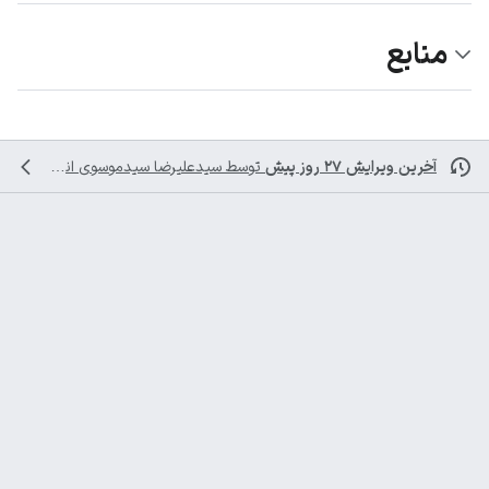
منابع
آخرین ویرایش ۲۷ روز پیش
توسط
سیدعلیرضا سیدموسوی
انجام شده است