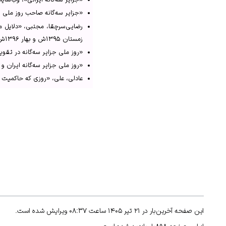
«جزایر سه‌گانه صاحب روز ملی شدند»
زمستان ۱۳۹۵ش و بهار ۱۳۹۶ش.
«روز ملی جزایر سه‌گانه در تقویم 
«روز ملی جزایر سه‌گانه ایران و دفاع ۱۲روزه به تقویم ۱۴۰۵ می‌رسند»، وب‌سایت شبکه العالم، تاریخ درج مط
عادلی، علی، «روزی که حاکمیت ایران
این صفحه آخرین‌بار در ۲۱ تیر ۱۴۰۵ ساعت ۰۸:۳۷ ویرایش شده است.