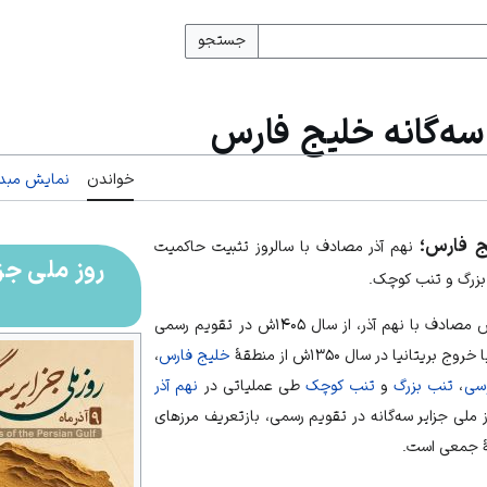
جستجو
سه‌گانه خلیج فارس
خواندن
نمایش مبدأ
یج فارس؛
نهم آذر مصادف با سالروز تثبیت حاکمیت
روز ملی جزا
 بزرگ و تنب کوچک.
روز ملی جزایر سه‌گانه خلیج فارس مصادف با نهم آذر، از سال ۱۴۰۵ش در تقویم رسمی
یتانیا در سال ۱۳۵۰ش از منطقهٔ
خلیج فارس
،
وسی
،
تنب بزرگ
و
تنب کوچک
طی عملیاتی در
نهم آذر
 ملی جزایر سه‌گانه در تقویم رسمی، بازتعریف مرزهای
هٔ جمعی است.