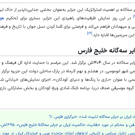
ایر سه‌گانه بر اهمیت استراتژیک این جزایر به‌عنوان بخشی جدایی‌ناپذیر از خاک ا
]
در این روز نمایش ظرفیت‌های راهبردی این جزایر، بستری برای تحکیم
هو
 و میهمانان فراهم می‌کند و فرصتی برای آشنا کردن نسل جوان با تاریخ و فره
]
۱۲
[
ین سرزمین‌ها اشاره دارد.
ایر سه‌گانه خلیج فارس
اسم با حمایت اداره کل فرهنگ و ارشاد اسلامی
می شهر ابوموسی، در هشتم و نهم آذرماه در پارک ساحلی دولت این جزیره برگزار 
 با عنوان «بازی با رنگ‌ها و دنیای کودکان»، اجرای نمایش‌های خیابانی ش
روه موسیقی صدف دریا، برنامه جُنگ شادی ویژه کودکان و بخش مشارکتی بازی با
ایران بر جزایر سه‌گانه تثبیت شد»، خبرگزاری فارس.
و محکم در مورد حقانیت حاکمیت ایران بر جزایر سه‌گانۀ خلیج فارس»، ۱۳۹۵ش، ص۷۲-۷۳.
سی دلایل سیاسی و تاریخی ادعاهای امارات متحده عربی و استدلال ایران در مورد مال