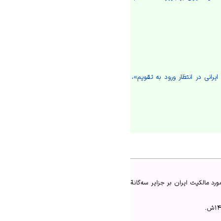
 ایرانی در انتظار ورود به تقویم»،
د مالکیت ایران بر جزایر سه‌گانة