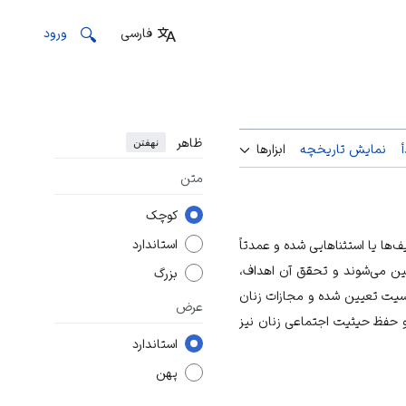
فارسی
ورود
ظاهر
نهفتن
نمایش تاریخچه
ابزارها
متن
کوچک
استاندارد
ها یا استثناهایی شده و عمدتاً
یین می‌شوند و تحقق آن اهداف،
بزرگ
نسیت تعیین شده و مجازات زنان
عرض
و حفظ حیثیت اجتماعی زنان نیز
استاندارد
پهن