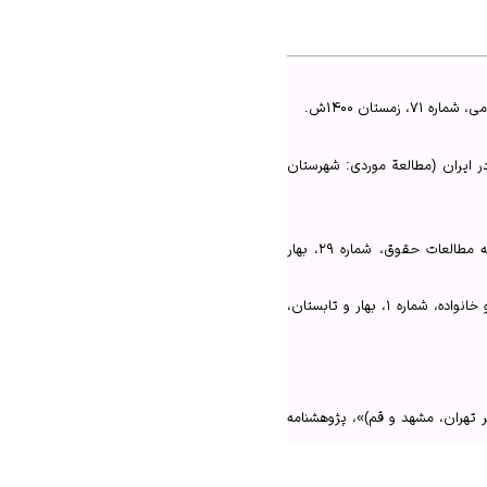
ستان ۱۴۰۰ش.
ر ایران (مطالعة موردی: شهرستان
حیدری، ایمان، «بررسی تأثیر جنسیت در ارتکاب جرم با نگاهی ویژه به وضعیت زنان در دهه‌های اخیر»، فصلنامه مطالعات حقوق، شماره ۲۹، بهار
خوش‌صورت، اعظم و کاظمی، محمدخان، «جنسیت و مجازات در فقه و حقوق ایران»، مطالعات فقهی حقوقی زن و خانواده، شماره ۱، بهار و تابستان،
یران (مطالعة موردی: شهرستان
صفاری و یگران، «تأثیر متغیرهای اجتماعی و فردی بر میزان کیفرگرایی افکار عمومی (مطالعه میدانی در سه شهر تهران، مشهد و قم)»، ۱۳۹۹ش،
ر تهران، مشهد و قم)»، پژوهشنامه