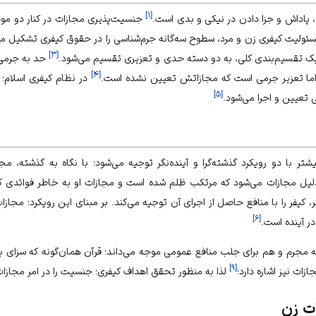
]
۱
[
 پاداش و جزا دادن در نیکی و بدی است.
جنسیت‌پذیری مجازات در کنار دو م
مسئولیت کیفری زن و مرد، سطوح سه‌گانه جرم‌شناسی را در حقوق کیفری تشکیل می
]
۳
[
ر یک تقسیم‌بندی کلی، به دو دسته حدی و تعزیری تقسیم می‌شود.
حد به جرمی 
]
۴
[
ا تعزیر جرمی است که مجازاتش تعیین نشده است.
در نظام کیفری اسلام؛ 
]
۵
[
ی تعیین و اجرا می‌شود.
ر با دو رویکرد گذشته‌گرا و آینده‌نگر توجیه می‌شود؛ با نگاه به گذشته، مج
دلیل مجازات می‌شود که مرتکب ظلم شده است و مجازات او به خاطر فوائدی که
ر، کیفر را با منافع حاصل از اجرای آن توجیه می‌کند. بر مبنای این رویکرد؛ مجازا
]
۶
[
در آینده است.
بیه مجرم و هم برای جلب منافع عمومی موجه می‌داند؛ قرآن همان‌گونه که سزای ب
]
۹
[
ازات نیز اشاره دارد؛
لذا به منظور تحقق اهداف کیفری؛ جنسیت را در امر مجازا
ت زن