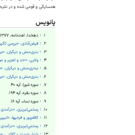
همسایگی و قومی شده و در نتیجه 
پانویس
↑
دهخدا، لغت‌نامه، ۱۳۷۷ش، ذیل واژه مجازات.
↑
فیض‌آبادی، «بررسی تأثیر ج
↑
بدری‌منش و دیگران، «بررسی
↑
ولایی، «حد و تعزیر و موارد
↑
ب
دری‌منش و دیگران، «بررس
↑
بدری‌منش و دیگران، «بررسی
↑
سوره شورا، آیه ۴۰.
↑
سوره بقره، آیه ۱۹۴.
↑
سوره نساء، آیه ۱۶.
↑
رستمی‌تبریزی، «درآمدی بر رو
↑
کاظم‌پور و فرجیها، «تبیین 
↑
رستمی‌تبریزی، «درآمدی بر رو
↑
خوش‌صورت و کاظمی، «جنسیت 