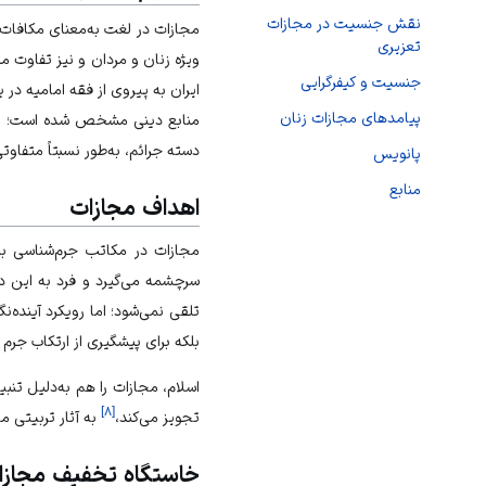
نقش جنسیت در مجازات
مجازات در لغت به‌معنای مکافات،
تعزیری
ویژه زنان و مردان و نیز تفاوت 
جنسیت و کیفرگرایی
ایران به پیروی از فقه امامیه د
پیامدهای مجازات زنان
منابع دینی مشخص شده است؛ ام
دسته جرائم، به‌طور نسبتاً متفاوت
پانویس
منابع
اهداف مجازات
مجازات در مکاتب جرم‌شناسی بیشت
سرچشمه می‌گیرد و فرد به این 
تلقی نمی‌شود؛ اما رویکرد آینده‌نگ
بلکه برای پیشگیری از ارتکاب جرم 
اسلام، مجازات را هم به‌دلیل تن
]
۸
[
تجویز می‌کند،
به آثار تربیتی مج
خاستگاه تخفیف مجازا