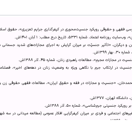
فقهی و حقوقی رویکرد جنسیت‌محوری در کیفرگذاری جرایم تعزیری»، ۱۴۰۰ش، ص۲۳۳-۲۳۲.
مجرم»، 1388ش، ص82- 80.
نسیت متهم در رسیدگی‌های کیفری در نظام جزایی ایران»، ۱۳۹۹ش، ص۸۱.
فقهی و حقوقی رویکرد جنسیت‌محوری در کیفرگذاری جرایم تعزیری»، حقوق اسلامی، شماره ۷۱، زم
 فقهی و حقوقی رویکرد جنسیت‌محوری در کیفرگذاری جرایم تعزیری»، 1400ش، ص226.
ه اعتماد، شماره ۵۳۳۱، تاریخ درج مطلب: ۱ آبان ۱۴۰۱ش.
ت مجرم»، ۱۳۸۸ش، ص۸۴.
ن و دیگران، «تأثیر جنسیّت بر میزان گرایش به اجرای مجازات‌های شدید جسمانی د
ت مجرم»، ۱۳۸۸ش، ص۹۲.
ار ۱۳۹۹ش.
 مجازات در فقه و حقوق ایران»، 1397ش، ص82-80.
 مجازات مجرم»، مطالعات راهبردی زنان، شماره ۴۵، آذر ۱۳۸۸ش.
و مجازات در فقه و حقوق ایران»، ۱۳۹۷ش، ص۹۱.
مجازات در فقه و حقوق ایران»، ۱۳۹۷ش، ص۸۹ و ۸۶.
فقهی و حقوقی رویکرد جنسیت‌محوری در کیفرگذاری جرایم تعزیری»، ۱۴۰۰ش، ص۲۳۶- ۲۳۵.
ران، «تأثیر جنسیّت بر میزان گرایش به اجرای مجازات‌های شدید جسمانی در ا
انشگاه تهران، ۱۳۷۷ش.
کرد جنسیتی جرم‌شناسی»، شماره ۵۰، آذر ۱۳۸۸ش.
غیرهای اجتماعی و فردی بر میزان کیفرگرایی افکار عمومی (مطالعه میدانی در سه شه
ت مجرم»، ۱۳۸۸ش، ص۸۳.
ا مردان»، وب‌سایت روزنامه اعتماد.
یت متهم در رسیدگی‌های کیفری در نظام جزایی ایران»، قانون یار، شماره ۱۵، پاییز ۱۳۹۹ش.