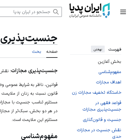
رش
ه
منوی اصلی
حتوا
جنسیت‌پذیری 
فهرست
نهفتن
صفحه
بحث
بخش آغازین
جنسیت‌پذیری مجازات
؛ نقش 
مفهوم‌شناسی
اهداف مجازات
قوانین، ناظر به شرایط عمومی وض
خاستگاه تخفیف مجازات زن
قانون نسبت به زنان از ملایمت 
مستلزم تناسب جنسیت با مجازات 
قواعد فقهی در
جنسیت‌پذیری مجازات
در هر دو بخش، سبک‌تر از مجازا
مستلزم این ملایمت است.
جنسیت و قانون‌گذاری
نقش جنسیت در مجازات
مفهوم‌شناسی
حدی