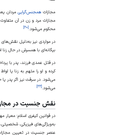
مجازات
همجنس‌گرایی
مردان یعنی
]
۲۰
[
محکوم می‌شود.
در مواردی نیز به‌دلیل نقش‌های 
بیگانه‌ای با همسرش در حال زنا است
در قتل عمدی فرزند، پدر با پرد
کرده و او را متهم به زنا یا ل
می‌شود. در سرقت نیز اگر پدر یا
]
۲۲
[
می‌شود.
نقش جنسیت در مجازا
در قوانین کیفری اسلام؛ معیار 
به‌ویژگی‌های فیزیکی، شخصیتی، ز
عنصر جنسیت در تعیین مجازات ت