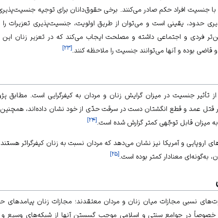
با جنسیت افراد حکم صادر می‌کنند. برخی حقوق‌دانان برای توجیه جنسیت‌پذیری 
ذیری حدود، یقینی است و می‌توان از طریق اولویت، جنسیت‌پذیری تعزیرات را نیز
تر فردی و اجتماعی داشته و مصلحت ایجاب می‌کند که در تعزیر زنان این مص
]
۲۳
[
و قاضی بوده و آنها می‌توانند جنسیت را ملاحظه کنند.
 تأثیر جنسیت در میزان گرایش زنان و مردان به کیفرگرایی است. مطابق پژو
تل عمد و قطع انگشتان دست در سرقت حدّی از خود نشان داده‌اند، همچنین
]
۲۴
[
به میزان قابل توجّهی کمتر گزارش شده است.
 اروپایی و آمریکا نیز نشان می‌دهد که مردان نسبت به زنان کیفرگراتر هستند 
]
۲۵
[
 به‌گونه‌ای معنادار کمتر بوده است.
وت‌های نسبی مجازات میان زنان و مردان معتقدند؛ مجازات زنان پیامدهای ح
خصوصاً در جوامع سنتی و اسلامی موجب گسستن آنها از شبکه‌های وسیع و ن