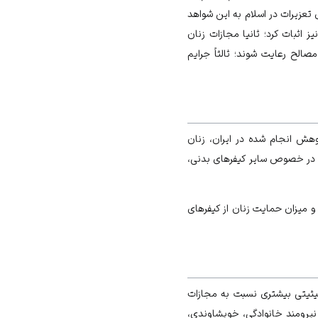
تعزیرات در اسلام به این شواهد
 اثبات کرد؛ ثانیا مجازات زنان
الح رعایت شوند؛ ثالثاً جرایم
هش انجام شده در ایران، زنان
 در خصوص سایر کیفرهای بدنی،
و میزان حمایت زنان از کیفرهای
یثیتی بیشتری نسبت به مجازات
یرومند خانوادگی، خویشاوندی،