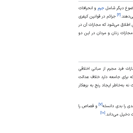
وضوع دیگر شامل
جرم
و انحرافات
]
۲
[
‌دهند.
جرائم در قوانین کیفری
اطلاق می‌شود که مجازات آن در
مجازات زنان و مردان در این دو
ازات فرد مجرم از مبانی اخلاقی
 برای جامعه دارد خلاف عدالت
ت نه به‌خاطر ایجاد رنج به بزهکار
]
۷
[
دی را بدی دانسته
و قصاص را
]
۱۰
[
ت دخیل می‌داند.