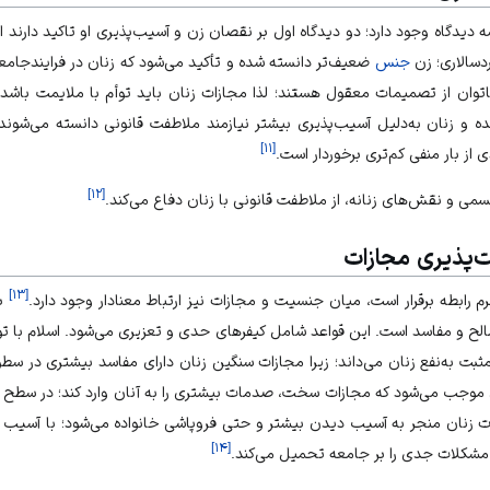
دیدگاه وجود دارد؛ دو دیدگاه اول بر نقصان زن و آسیب‌پذیری او تاکید دارند ام
ردسالاری؛ زن
جنس
ضعیف‌تر دانسته شده و تأکید می‌شود که زنان در
فرایندجامع
اتوان از تصمیمات معقول هستند؛ لذا مجازات زنان باید توأم با ملایمت باشد.
ه و زنان به‌دلیل آسیب‌پذیری بیشتر نیازمند ملاطفت قانونی دانسته می‌شوند
]
۱۱
[
ی از بار منفی کم‌تری برخوردار است.
]
۱۲
[
سمی و نقش‌های زنانه، از ملاطفت قانونی با زنان دفاع می‌کند.
‌پذیری مجازات
]
۱۳
[
 رابطه برقرار است، میان جنسیت و مجازات نیز ارتباط معنادار وجود دارد.
بر
الح و مفاسد است. این قواعد شامل کیفرهای حدی و تعزیری می‌شود. اسلام با توج
ت به‌نفع زنان می‌داند؛ زیرا مجازات سنگین زنان دارای مفاسد بیشتری در س
 موجب می‌شود که مجازات سخت، صدمات بیشتری را به آنان وارد کند؛ در سطح 
ات زنان منجر به آسیب دیدن بیشتر و حتی فروپاشی خانواده می‌شود؛ با آسیب 
]
۱۴
[
، مشکلات جدی را بر جامعه تحمیل می‌کند.