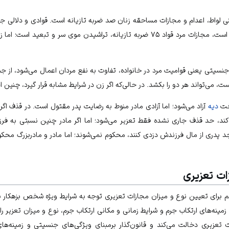
 لواط، اعدام و مجازات مساحقه زنان صد ضربه تازیانه است. قوادی و دلالی ج
جنسیتی یعنی قوامیت مرد در خانواده، تفاوت به نفع مردان اعمال می‌شود، از جم
، می‌تواند هر دو را بکشد. در حالی‌که اگر زن در شرایط مشابه قرار گیرد، چنین اجا
اخت
دیه
آزاد می‌شود؛ اما آزادی مادر منوط به رضایت پدر مقتول است. در قذف اگر
واط کند، حد قذف جاری نشده فقط تعزیر می‌شود؛ اما اگر مادر چنین نسبتی به
 جد پدری از مال فرزندش دزدی کنند، محکوم نمی‌شوند؛ اما مادر و مادربزرگ محک
ت تعزیری
مهم برای تعیین نوع و میزان مجازات تعزیری توجه به شرایط ویژه شخص بزهکار 
مینه‌های ارتکاب جرم و شرایط زمانی و مکانی ارتکاب جرم، نوع و میزان تعزیر را
عزیری دخالت می‌کند و قانون‌گذار برمبنای ویژگی‌های جنسیتی و زمینه‌های 