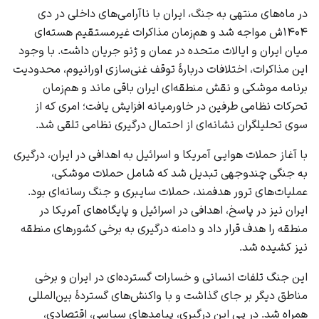
در ماه‌های منتهی به جنگ، ایران با ناآرامی‌های داخلی در دی
۱۴۰۴ش مواجه شد و هم‌زمان مذاکرات غیرمستقیم هسته‌ای
میان ایران و ایالات متحده در عمان و ژنو جریان داشت. با وجود
این مذاکرات، اختلافات دربارهٔ توقف
غنی‌سازی اورانیوم
، محدودیت
برنامه موشکی
و نقش منطقه‌ای ایران باقی ماند و هم‌زمان
تحرکات نظامی طرفین در خاورمیانه افزایش یافت؛ امری که از
سوی تحلیلگران نشانه‌ای از احتمال درگیری نظامی تلقی شد.
با آغاز حملات هوایی آمریکا و اسرائیل به اهدافی در ایران، درگیری
به جنگی چندوجهی تبدیل شد که شامل حملات موشکی،
عملیات‌های ترور هدفمند، حملات سایبری و جنگ رسانه‌ای بود.
ایران نیز در پاسخ، اهدافی در اسرائیل و پایگاه‌های آمریکا در
منطقه را هدف قرار داد و دامنه درگیری به برخی کشورهای منطقه
نیز کشیده شد.
این جنگ تلفات انسانی و خسارات گسترده‌ای در ایران و برخی
مناطق دیگر بر جای گذاشت و با واکنش‌های گستردهٔ بین‌المللی
همراه شد. در پی این درگیری، پیامدهای سیاسی، اقتصادی،