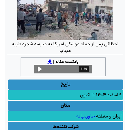
لحظاتی پس از حمله موشکی آمریکا به مدرسه شجره طیبه
میناب
پادکست مقاله
|
🡇
6:50
مدت: 6 دقیقه و 50 ثانیه
تاریخ
۹ اسفند ۱۴۰۴ تا اکنون
مکان
ایران و منطقه
خاورمیانه
شرکت‌کننده‌ها