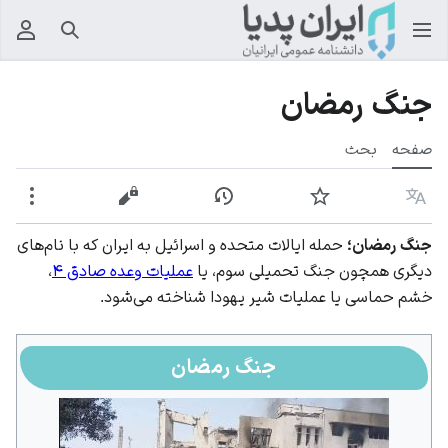
جستجو
منوی
جنگ رمضان
صفحه
بحث
زبان
پیگیری
نمایش تاریخچه
نمایش مبدأ
بیشت
جنگ رمضان؛
حمله ایالات متحده و اسرائیل به ایران که با نام‌های
دیگری همچون جنگ تحمیلی سوم، یا
عملیات وعده صادق ۴
،
خشم حماسی یا عملیات شیر یهودا شناخته می‌شود.
جنگ رمضان