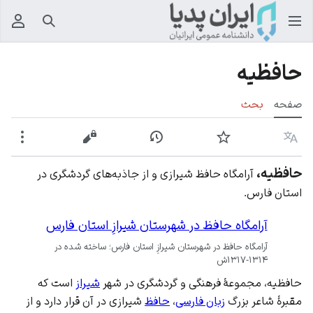
جستجو
منوی
حافظیه
صفحه
بحث
زبان
پیگیری
نمایش تاریخچه
نمایش مبدأ
بیشت
حافظیه،
آرامگاه حافظ شیرازی و از جاذبه‌های گردشگری در
استان فارس.
آرامگاه حافظ در شهرستان شیرازِ استان فارس
آرامگاه حافظ در شهرستان شیرازِ استان فارس؛ ساخته شده در
۱۳۱۴-۱۳۱۷ش
حافظیه، مجموعهٔ فرهنگی و گردشگری در شهر
شیراز
است که
مقبرهٔ شاعر بزرگ
زبان فارسی
،
حافظ
شیرازی در آن قرار دارد و از