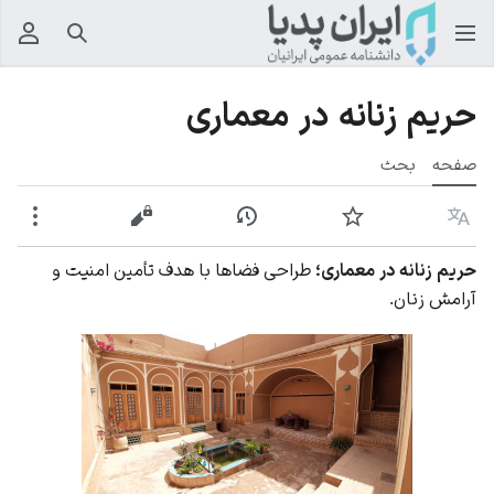
جستجو
منوی
حریم زنانه در معماری
صفحه
بحث
زبان
پیگیری
نمایش تاریخچه
نمایش مبدأ
بیشت
حریم زنانه در معماری؛
طراحی فضاها با هدف تأمین امنیت و
آرامش زنان.