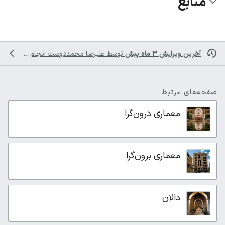
منابع
آخرین ویرایش ۳ ماه پیش
توسط
علیرضا محمددوست
انجام شده است
صفحه‌های مرتبط
معماری درون‌گرا
معماری برون‌گرا
دالان