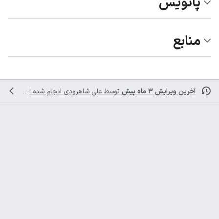
پانویس
منابع
آخرین ویرایش ۳ ماه پیش
توسط
علی شاهرودی
انجام شده است