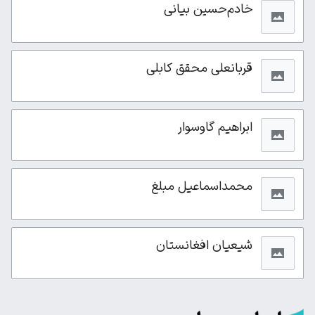
خادم‌حسین بیانی
قربانعلی محقق کابلی
ابراهیم گاوسوار
محمداسماعیل مبلغ
شیعیان افغانستان