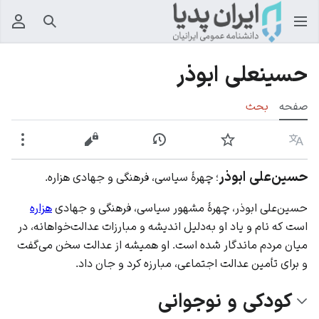
جستجو
منوی
حسینعلی ابوذر
صفحه
بحث
زبان
پیگیری
نمایش تاریخچه
نمایش مبدأ
بیشت
حسین‌علی ابوذر
؛ چهرۀ سیاسی، فرهنگی و جهادی هزاره.
حسین‌علی ابوذر، چهرۀ مشهور سیاسی، فرهنگی و جهادی
هزاره
است که نام و یاد او به‌دلیل اندیشه و مبارزات عدالت‌خواهانه، در
میان مردم ماندگار شده است. او همیشه از عدالت سخن می‌گفت
و برای تأمین عدالت اجتماعی، مبارزه کرد و جان داد.
کودکی و نوجوانی