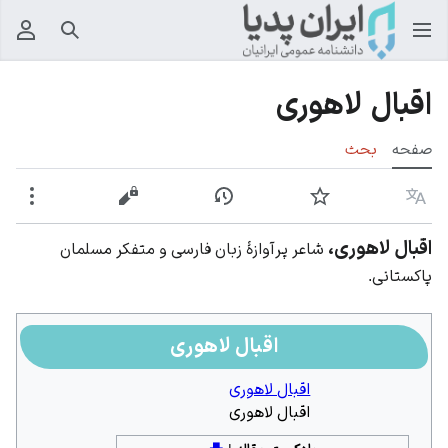
جستجو
منوی
اقبال لاهوری
صفحه
بحث
زبان
پیگیری
نمایش تاریخچه
نمایش مبدأ
بیشت
اقبال لاهوری،
شاعر پرآوازهٔ زبان فارسی و متفکر مسلمان
پاکستانی.
اقبال لاهوری
اقبال لاهوری
اقبال لاهوری