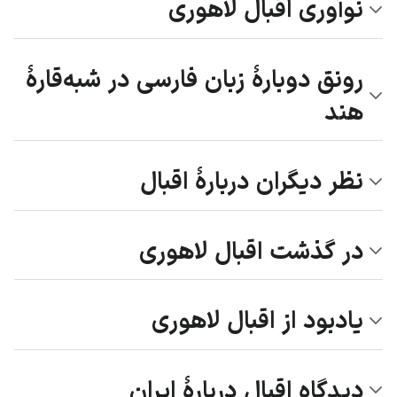
نوآوری اقبال لاهوری
رونق دوبارهٔ زبان فارسی در شبه‌قارهٔ
هند
نظر دیگران دربارهٔ اقبال
در گذشت اقبال لاهوری
یادبود از اقبال لاهوری
دیدگاه اقبال دربارهٔ ایران