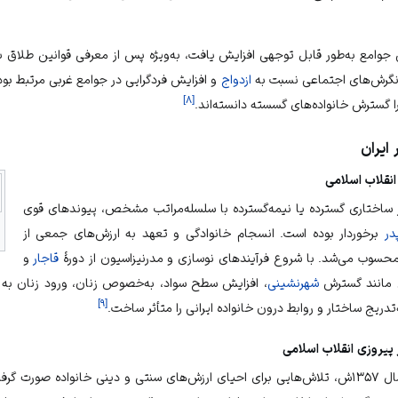
ر نگرش‌های اجتماعی نسبت به
ازدواج
و افزایش فردگرایی در جوامع غربی مرتبط بود
]
۸
[
ا گسترش خانواده‌های گسسته دانسته‌اند.
ایران
از ساختاری گسترده یا نیمه‌گسترده با سلسله‌مراتب مشخص، پیوندهای قوی
در
برخوردار بوده است. انسجام خانوادگی و تعهد به ارزش‌های جمعی از
محسوب می‌شد. با شروع فرآیندهای نوسازی و مدرنیزاسیون از دورهٔ
قاجار
و
تی مانند گسترش
شهرنشینی
، افزایش سطح سواد، به‌خصوص زنان، ورود زنان به
]
۹
[
‌تدریج ساختار و روابط درون خانواده ایرانی را متأثر ساخت.
خانواده صورت گرفت، اما چالش‌های ناشی از