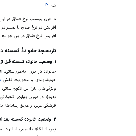
]
۷
[
شد.
افزایش در نرخ طلاق با تغییر د
افزایش نرخ طلاق در این جوامع ر
تاریخچهٔ خانوادهٔ گسسته در 
۱. وضعیت خانوادهٔ گسسته قبل از انقلاب اسلامی
خانواده در
ایران
، به‌طور سنتی، 
خویشاوندی و محوریت نقش
پ
ویژگی‌های بارز این الگوی سنتی 
به‌ویژه در دوران پهلوی، تحولا
فرهنگی غربی از طریق رسانه‌ها، به
۲. وضعیت خانواده گسسته بعد از پیروزی انقلاب اسلامی
پس از
انقلاب اسلامی
ایران
در سال ۱۳۵۷ش، تلاش‌هایی برای احیای ارزش‌های سنتی و دینی 