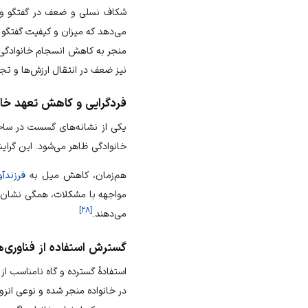
شکاف نسلی و ضعف در گفتگو و ت
می‌دهد که میزان و کیفیت گفتگو 
منجر به کاهش انسجام خانوادگی، 
نیز ضعف در انتقال ارزش‌ها و تج
فردگرایی و کاهش تعهد خان
یکی از نشانه‌های گسست در ساخت
خانوادگی ظاهر می‌شود. این گر
هم‌زمان، کاهش میل به
فرزندآو
مواجهه با مشکلات، همگی نشان‌ده
]
۲۸
[
می‌دهند.
گسترش استفاده از فناوری‌ه
استفادهٔ گسترده و گاه نامناسب ا
در خانواده منجر شده و نوعی انز