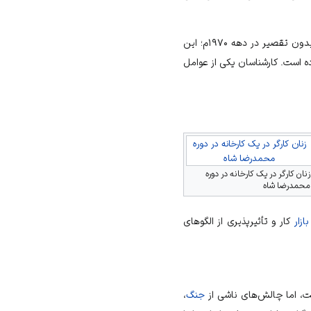
در قرن بیستم، نرخ طلاق در این جوامع به‌طور قابل توجهی افزایش یافت، به‌ویژه پس از معرفی قوانین طلاق بدون تقصیر در دهه ۱۹۷۰م؛ این
ه است. کارشناسان یکی از عوامل
زنان کارگر در یک کارخانه در دوره
محمدرضا شاه
زنان کارگر در یک کارخانه در دوره
محمدرضا شاه
بازار
کار و تأثیرپذیری از الگوهای
جنگ
،