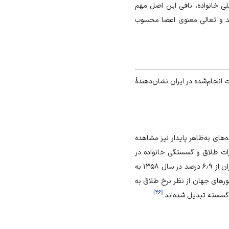
 خانواده، نافی این اصل مهم
شد و تعالی معنوی اعضا محسوب
نجام‌شده در ایران نشان‌دهندهٔ
های به‌ظاهر پایدار نیز مشاهده
ات طلاق و گسستگی خانواده در
در ایران از ۶٫۹ درصد در سال ۱۳۵۸ به
ارم را در بین کشورهای جهان از نظر نرخ طلاق به
]
۲۶
[