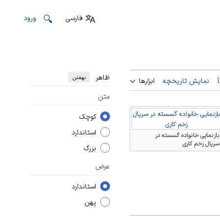
فارسی
ورود
ظاهر
نهفتن
نمایش تاریخچه
ابزارها
متن
بازنمایی خانواده گسسته در سریال
کوچک
زخم کاری
استاندارد
بازنمایی خانواده گسسته در
سریال زخم کاری
بزرگ
عرض
استاندارد
پهن