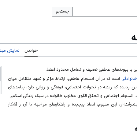
جستجو
ه
خواندن
نمایش مبدأ
عی با پیوندهای عاطفی ضعیف و تعامل محدود اعضا.
خانوادگی
است که در آن انسجام عاطفی، ارتباط مؤثر و تعهد متقابل میان
این پدیده که ریشه در تحولات اجتماعی، فرهنگی و روانی دارد، پیامدهای
اد، انسجام اجتماعی و تحقق الگوی مطلوب خانواده در سبک زندگی اسلامی-
ندرشته‌ای این مفهوم، ابعاد پیچیده و راهکارهای مواجهه با آن را آشکار