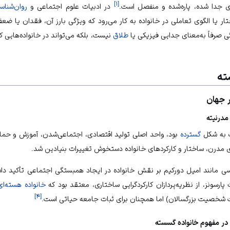
]
۱
[
 جدا شده، پاره‌شده و منفصل است.
در ادبیات علوم اجتماعی و
روان‌شناس
یا الگوی تعاملی در خانواده به کار می‌رود که ویژگی بارز آن، فقدان یا ضع
 صرفاً به‌معنای جدایی فیزیکی یا
طلاق
نیست، بلکه می‌تواند در خانواده‌هایی
ته
ر جهان
ب به شکل
گسترده
بود، واحد اصلی تولید اقتصادی، اجتماعی‌شدن، آموزش و حمای
مدرن، ساختار و کارکردهای خانواده دستخوش تغییرات بنیادین شد.
سی مانند امیل دورکیم بر نقش خانواده در ایجاد همبستگی اجتماعی تأکید داش
پارسونز، از نظریه‌پردازان کارکردگرایی ساختاری، معتقد بود که
خانواده هسته‌ای
]
۴
[
یت شخصیت بزرگسالان) اما همچنان برای ثبات جامعه حیاتی است.