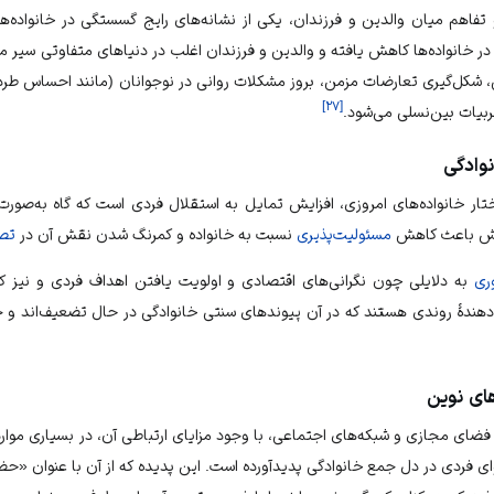
فاهم میان والدین و فرزندان، یکی از نشانه‌های رایج گسستگی در خانواده‌ه
در خانواده‌ها کاهش یافته و والدین و فرزندان اغلب در دنیاهای متفاوتی سیر م
شکل‌گیری تعارضات مزمن، بروز مشکلات روانی در نوجوانان (مانند احساس طرد،
]
۲۷
[
ربیات بین‌نسلی می‌شود.
وادگی
ار خانواده‌های امروزی، افزایش تمایل به استقلال فردی است که گاه به‌صورت
ایش باعث کاهش
مسئولیت‌پذیری
نسبت به خانواده و کمرنگ شدن نقش آن در
تصم
ری
به دلایلی چون نگرانی‌های اقتصادی و اولویت یافتن اهداف فردی و نیز
ندهٔ روندی هستند که در آن پیوندهای سنتی خانوادگی در حال تضعیف‌اند و جای
ای نوین
ز فضای مجازی و شبکه‌های اجتماعی، با وجود مزایای ارتباطی آن، در بسیاری موار
وای فردی در دل جمع خانوادگی پدیدآورده است. این پدیده که از آن با عنوان «حض