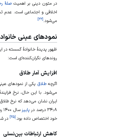
در متون دینی بر اهمیت
صلهٔ ر
اخلاقی و اجتماعی است. عدم تح
]
۲۲
[
می‌شود.
نمودهای عینی خانواده
ظهور پدیدهٔ خانوادهٔ گسسته در 
روندهای نگران‌کننده‌ای است:
افزایش آمار طلاق
اگرچه
طلاق
یکی از نمودهای عینی 
می‌شود. با این حال، نرخ فزاینده
ایران نشان می‌دهد که نرخ طلاق
۳۴٫۸ درصد در
پاییز
سال ۱۴۰۰ رسیده است.
]
۲۵
[
خود اختصاص داده بود.
در شه
کاهش ارتباطات بین‌نسلی