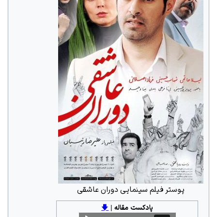
پوستر فیلم سینمایی دوران عاشقی
پادکست مقاله
|
🡇