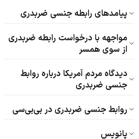
پیامدهای رابطه جنسی ضربدری
مواجهه با درخواست رابطه ضربدری
از سوی همسر
دیدگاه مردم آمریکا درباره روابط
جنسی ضربدری
روابط جنسی ضربدری در بی‌بی‌سی
پانویس