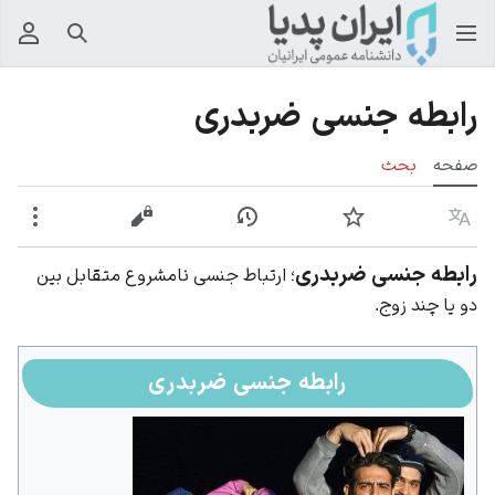
جستجو
منوی
رابطه جنسی ضربدری
صفحه
بحث
زبان
پیگیری
نمایش تاریخچه
نمایش مبدأ
بیشت
رابطه جنسی ضربدری
؛ ارتباط جنسی نامشروع متقابل بین
دو یا چند زوج.
رابطه جنسی ضربدری