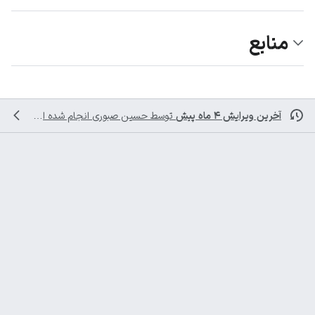
منابع
آخرین ویرایش ۴ ماه پیش
توسط
حسین صبوری
انجام شده است