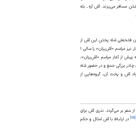
ن مسافر می‌پزند. آش آره ـ بله
ان فتحعلی شاه پختن این آش از
ناصرالدین شاه قاجار نیز مراسم «آش‌پزان» را سالی ۱
پیش از آغاز مراسم «آش‌پزان»،
ن چادر بزرگی جمع و در حضور شاه
اد آش و پخت آن، گروه‌هایی از
ز سفر بر می‌گردد. نذری آش برای
]
۱۵
[
در ارتباط با آش امثال و حکم