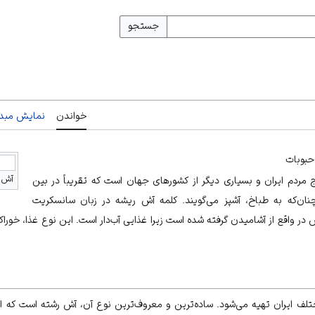
جستجو
خواندن
نمایش مبدأ
حبوبات
آش
ج مردم
ایران
و بسیاری دیگر از کشورهای جهان است که تقریباً در بین
چنان‌که به طباخ، آشپز می‌گویند. کلمه آش ریشه در زبان سانسکریت
آش در واقع از آشامیدن گرفته شده است زیرا غذایی آب‌دار است. این نوع غذا، خورا
ختلف
ایران
تهیه می‌شود. ساده‌ترین و معروف‌ترین نوع آن، آش رشته است که ا