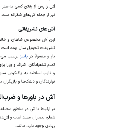
آش را پس از رفتن کسی به سفر مع
نیز از جمله آش‌های شکرانه است. ا
آش‌های تشریفاتی
این آش مخصوص شاهان و خانواده
تشریفات تحویل سال بوده است و 
بار و معمولاً در
پاییز
ترتیب می‌دا
تمام شاهزادگان، اشراف و وزرا بر
و نایب‌السلطنه به پاک‌کردن س
نوازندگان و دلقک‌ها و بازیگران ب
آش در باورها و ضرب‌ا
در ارتباط با آش در مناطق مختلف 
شفای بیماران مفید است و آش‌دند
زیادی وجود دارد، مانند: