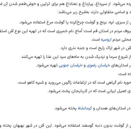
 می‌شود. از سیرداغ، پیازداغ و نعناداغ هم برای تزئین و خوش‌طعم شدن آن است
 اسامی متفاوتی دارند به‌شرح زیر می‌باشد:
از سبزی، لپه، برنج و گوشت چرخ‌کرده یا گوشت مرغ استفاده می‌شود.
عروف مردم در استان
قم
است؛ اُماج نام خمیری است که در تهیه این نوع آش استفا
 محلی مردم
ارومیه
است.
 آش در شهر
اراک
رایج است و جنبه نذری دارد.
ز شروع سرما و نزدیک شدن به ماه‌های سرد این غذا را تهیه می‌کنند.
ر استان‌های
خراسان رضوی
و
خراسان جنوبی
تهیه می‌شود.
ته است.
ا حوره نام گیاهی است که در ارتفاعات زاگرس می‌روید و شبیه کاهو است.
ای اصیل ایرانی است که در
آذربایجان
پخت می‌شود.
در استان‌های
همدان
و
کرمانشاه
پخته می‌شود.
 از گوشت بدون دنبه گوسفند استفاده می‌شود. این آش در شهر بهبهان پخته و 