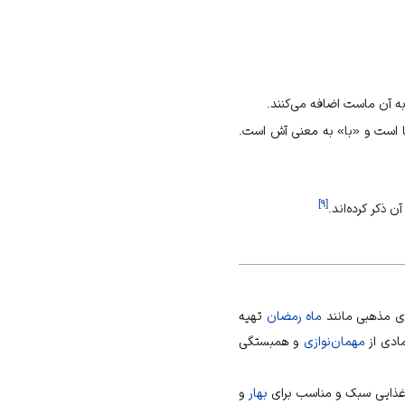
ه آن ماست اضافه می‌کنند.
 است و «با» به معنی آش است.
]
۹
[
ذکر کرده‌اند.
ی مذهبی مانند
ماه رمضان
تهیه
ادی از
مهمان‌نوازی
و همبستگی
ان غذایی سبک و مناسب برای
بهار
و