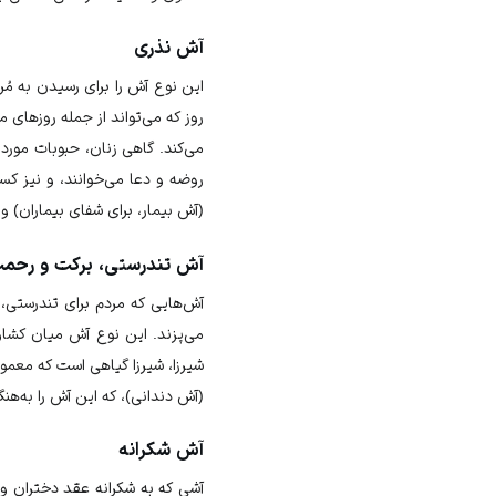
آش نذری
این نوع آش را برای رسیدن به مُ
روز که می‌تواند از جمله روزهای 
می‌کند. گاهی زنان، حبوبات مورد 
روضه
و دعا می‌خوانند، و نیز کس
(آش بیمار، برای شفای بیماران) و آش
آش تندرستی، برکت و رحم
آش‌هایی که مردم برای تندرستی
می‌پزند. این نوع آش میان کشاو
شیرزا، شیرزا گیاهی است که معمولا
(آش دندانی)، که این آش را به‌هن
آش شکرانه
آشی که به شکرانه عقد دختران و 