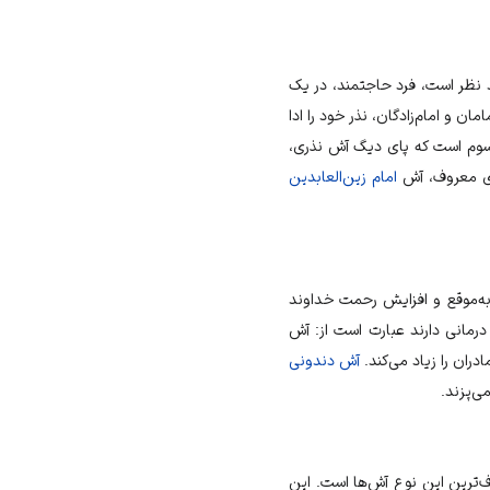
د نظر است، فرد حاجتمند، در یک
امان و امام‌زادگان، نذر خود را ادا
 مرسوم است که پای دیگ آش نذری،
ذری معروف، آش
امام زین‌العابدین
ن به‌موقع و افزایش رحمت خداوند
مانی دارند عبارت است از: آش
دران را زیاد می‌کند.
آش دندونی
ی‌پزند.
ف‌ترین این نوع آش‌ها است. این