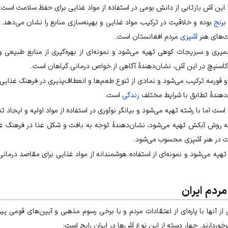
این آش بازتابی از دانش بومی در استفاده از مواد غذایی برای حفظ سلامت است.
برنج
بوده و خلاقیت در ترکیب مواد غذایی و بهینه‌سازی منابع را نشان می‌دهد. 
فت‌های هنر
آشپزی
مردم افغانستان است.
یری و سبزیجات کوهی تهیه می‌شود و نمونه‌ای از بهره‌گیری از منابع طبیعی 
د کاسنیچ در این آش، نشان‌دهندهٔ آگاهی از خواص درمانی گیاهان است.
و
قورمه
ترکیب می‌شود و نمادی از تنوع طعم‌ها و انعطاف‌پذیری در فرهنگ غذای
دهندهٔ تطابق با شرایط مختلف
زندگی
است.
ست اما با رشته تهیه می‌شود و بیانگر نوآوری در استفاده از مواد اولیه و ایجاد 
 روش آبکش تهیه می‌شود، نشان‌دهندهٔ توجه به بافت و شکل غذا در فرهنگ غ
فت در هنر آشپزی محسوب می‌شود.
هیه می‌شود و نمونه‌ای از استفاده هوشمندانه از مواد غذایی برای مقاصد درمانی
ردم ایران
 آنها با پاره‌ای از اعتقادات مردم و با برخی رسوم مذهبی و آیین‌های قومی پیون
ردارند. چهار دسته از این نوع آش‌ها در
ایران
رایج است: