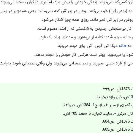
ن: کسی‌که نمی‌تواند زندگی خودش را پیش ببرد، اما برای دیگران نسخه می‌پیچد.
ه (نوعی آش) خَو نمی‌کنه: روغن در زیر آش کته نمی‌ماند، یعنی همه‌چیز در زم
ه: روغن در زیر آش نمی‌ماند، روزی همه چیز آشکار می‌شود.
 کار بی‌سنجش، رسیدن به شکستی که از ابتدا معلوم است.
 خانه مردم شده: کنایه از بی‌هنری و مدعای زیاد یک فرد.
 ده
خانه
دیگا آش گَرَس، آش برای مردم می‌پزد.
شود یا می‌سوزد: بهتر است هرکس کار خودش را انجام بدهد.
خی از افراد خیلی صبورند و دیر عصبانی می‌شوند ولی وقتی عصبانی شوند به‌راحتی 
 سیر تا پیاز، ج1، 1384ش. ص۶۲۹.
ی»، سایت تبیان، 5 اسفند ۱۳85ش.