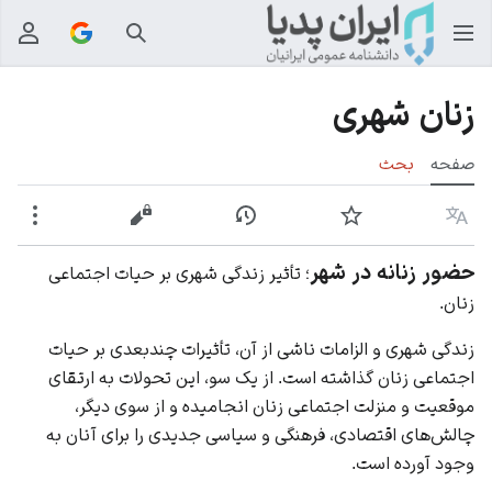
جستجو
منوی
زنان شهری
صفحه
بحث
زبان
پیگیری
نمایش تاریخچه
نمایش مبدأ
بیشت
حضور زنانه در شهر
؛ تأثیر زندگی شهری بر حیات اجتماعی
زنان.
زندگی شهری و الزامات ناشی از آن، تأثیرات چندبعدی بر حیات
اجتماعی زنان گذاشته است. از یک سو، این تحولات به ارتقای
موقعیت و منزلت اجتماعی زنان انجامیده و از سوی دیگر،
چالش‌های اقتصادی، فرهنگی و سیاسی جدیدی را برای آنان به
وجود آورده است.