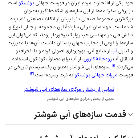
خود یکی از افتخارات مردم
ایران
در فهرست جهانی
یونسکو
است.
در برخی سفرنامه‌ها از این سازه‌های شگفت‌انگیز به‌عنوان
بزرگ‌ترین مجموعهٔ صنعتی دنیا پیش از انقلاب صنعتی نام برده
شده است. مهندسان ایرانی سازندهٔ این مجموعه از چنان نبوغ و
دانش فنی در مهندسی هیدرولیک برخوردار بودند که می‌توان این
سازه‌ها را نوعی از عجایب جهان باستان دانست. آن‌ها با مدیریت
و کنترل
آب
از منابع آبی، بهره‌برداری اصولی کرده و با انحراف و
انتقال آب
رودخانهٔ کارون
، از آب برای مصارف گوناگون استفاده
]
۱
[
می‌کردند.
سازه‌های آبی شوشتر به‌عنوان یک سیستم تاریخی در
]
۲
[
فهرست
میراث جهانی یونسکو
به ثبت رسیده است.
نمایی از بخش مرکزی سازه‌های آبی شوشتر
نمایی از بخش مرکزی سازه‌های آبی شوشتر
قدمت سازه‌های آبی شوشتر