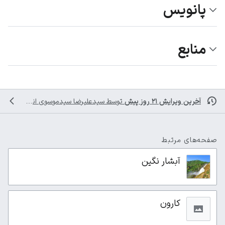
پانویس
منابع
آخرین ویرایش ۲۱ روز پیش
توسط
سیدعلیرضا سیدموسوی
انجام شده است
صفحه‌های مرتبط
آبشار نگین
کارون