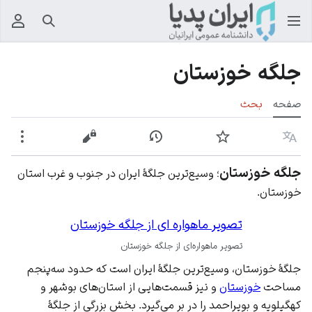
جستجو
منوی
جلگه خوزستان
صفحه
بحث
زبان
پیگیری
نمایش تاریخچه
نمایش مبدأ
بیشت
جلگه خوزستان
؛ وسیع‌ترین جلگۀ ایران در جنوب و غرب استان
خوزستان.
تصویر ماهواره ای از جلگه خوزستان
تصویر ماهواره‌ای از جلگه خوزستان
جلگۀ خوزستان، وسیع‌ترین جلگۀ ایران است که حدود سه‌پنجم
مساحت
خوزستان
و نیز قسمت‌هایی از استان‌های بوشهر و
کهگیلویه و بویراحمد را در بر می‌گیرد. بخش بزرگی از جلگۀ