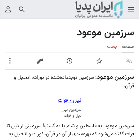
جستجو
منوی
سرزمین موعود
صفحه
بحث
زبان
پیگیری
نمایش تاریخچه
نمایش مبدأ
بیشت
سرزمین موعود
؛
سرزمين نویدداده‌شده در تورات، انجیل و
قرآن.‏
نیل - فرات
سرزمین بین
نیل و فرات
سرزمین موعود، به فلسطین و شام یا به گسترۀ سرزمینی از نیل تا
فرات گفته می‌شود که بهره‌مندی از آن در
قرآن
، تورات و انجیل به