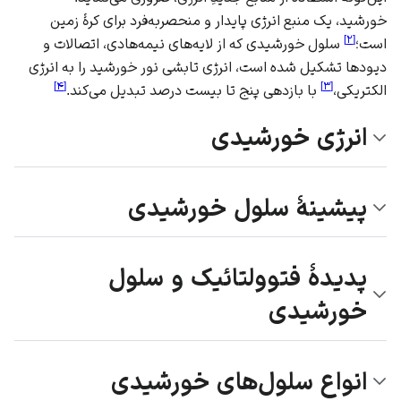
خورشید، یک منبع انرژی پایدار و منحصربه‌فرد برای کرهٔ زمین
]
۲
[
است؛
سلول خورشیدی که از لایه‌های نیمه‌هادی، اتصالات و
دیودها تشکیل شده است، انرژی تابشی نور خورشید را به انرژی
]
۴
[
]
۳
[
الکتریکی،
با بازدهی پنج تا بیست درصد تبدیل می‌کند.
انرژی خورشیدی
پیشینهٔ سلول خورشیدی
پدیدهٔ فتوولتائیک و سلول
خورشیدی
انواع سلول‌های خورشیدی