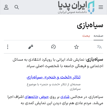
جستجو
منوی
سیاه‌بازی
صفحه
بحث
زبان
پیگیری
نمایش تاریخچه
نمایش مبدأ
بیشت
سیاه‌بازی
؛ نمایش شاد ایرانی با رویکرد انتقادی به مسائل
اجتماعی و فرهنگی جامعه با شخصیت اصلی سیاه.
تئاتر «تخت و خنجر» -سیاه‌بازی
صحنه‌ای از تئاتر «تخت و خنجر» با موضوع
سیاه‌بازی
سیاه‌بازی، در مجالس
شادی
بر روی
حوض
خانه‌های
اشراف اجرا
می‌شد. مردم عادی هم برای دیدن این نمایش کمدی به