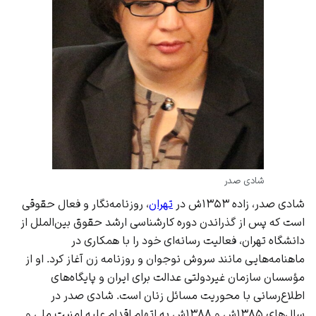
شادی صدر
شادی صدر، زاده ۱۳۵۳ش در
تهران
، روزنامه‌نگار و فعال حقوقی
است که پس از گذراندن دوره کارشناسی ارشد حقوق بین‌الملل از
دانشگاه تهران
، فعالیت رسانه‌ای خود را با همکاری در
ماهنامه‌هایی مانند سروش نوجوان و روزنامه زن آغاز کرد. او از
مؤسسان سازمان غیردولتی
عدالت برای ایران
و پایگاه‌های
اطلاع‌رسانی با محوریت
مسائل زنان
است. شادی صدر در
سال‌های ۱۳۸۵ش و ۱۳۸۸ش به اتهام اقدام علیه امنیت ملی و