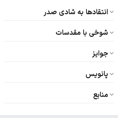
انتقادها به شادی صدر
شوخی با مقدسات
جوایز
پانویس
منابع