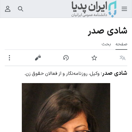
جستجو
منوی
شادی صدر
صفحه
بحث
زبان
پیگیری
نمایش تاریخچه
نمایش مبدأ
بیشت
شادی صدر
؛ وکیل، روزنامه‌نگار و از فعالان حقوق زن.