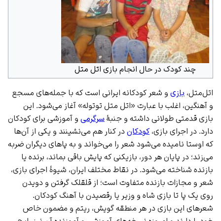
چند کودک در حال انجام بازی اتل متل
اتل‌متل،
بازی
و شعر کودکانه ایرانی است که با جمله‌های مسجع
و آهنگین، اغلب با عبارت «اتل متل توتوله» آغاز می‌شود. این
بازی قدمتی طولانی داشته و جنبۀ
سرگرمی
و آموزشی برای کودکان
دارد. در اجرای بازی،
کودکان
در کنار هم می‌نشینند و یکی از آن‌ها
که اوستا نامیده می‌شود شعر را می‌خواند و به پاهای دیگران ضربه
می‌زند؛ در پایان هر دور، بازیکنی که پایش باقی بماند، برنده یا
بازنده شناخته می‌شود. در نقاط مختلف
ایران
، شیوۀ اجرای بازی،
شعر و مجازات بازنده متفاوت است؛ از قلقلک گرفتن و دویدن
روی یک پا تا بازی شاه و وزیر یا رقصیدن با آهنگ کودکان.
شعرهای این بازی در هر منطقه گویش، ریتم و مضمون خاص
خود را دارند و امروزه نسخه‌های آموزشی و آموزنده آن نیز رایج