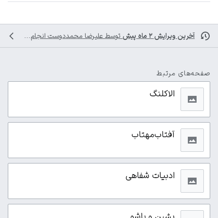
آخرین ویرایش ۲ ماه پیش
توسط
علیرضا محمددوست
انجام شده است
صفحه‌های مرتبط
الاکلنگ
آفتاب‌مهتاب
ادبیات شفاهی
بشین و پاشو