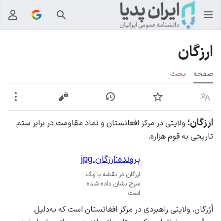
جستجو
منوی
ارزگان
صفحه
بحث
زبان
پیگیری
نمایش تاریخچه
نمایش مبدأ
بیشت
ارزگان؛
ولایتی در مرکز افغانستان و نماد مقاومت در برابر ستم
تاریخی به قوم هزاره.
پرونده:ارزگان.jpg
ارزگان در نقشه با رنگ
سرح نشان داده شده
است
اُرُزگان، ولایتی راهبردی در مرکز افغانستان است که به‌دلیل