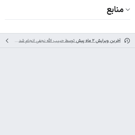
منابع
آخرین ویرایش ۲ ماه پیش
توسط
حبیب الله نجفی
انجام شده است