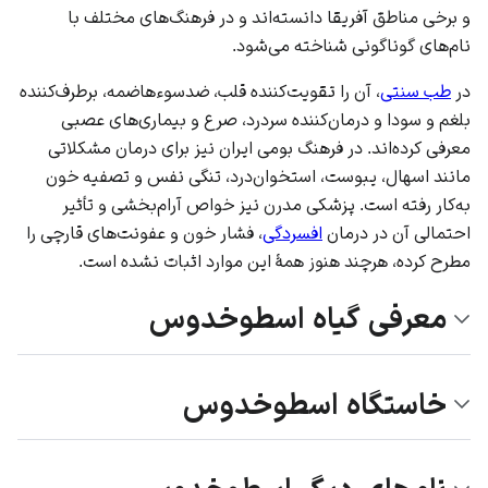
و برخی مناطق آفریقا دانسته‌اند و در فرهنگ‌های مختلف با
نام‌های گوناگونی شناخته می‌شود.
در
طب سنتی
، آن را تقویت‌کننده قلب، ضدسوءهاضمه، برطرف‌کننده
بلغم و سودا و درمان‌کننده سردرد، صرع و بیماری‌های عصبی
معرفی کرده‌اند. در فرهنگ بومی ایران نیز برای درمان مشکلاتی
مانند اسهال، یبوست، استخوان‌درد، تنگی نفس و تصفیه خون
به‌کار رفته است. پزشکی مدرن نیز خواص آرام‌بخشی و تأثیر
احتمالی آن در درمان
افسردگی
، فشار خون و عفونت‌های قارچی را
مطرح کرده، هرچند هنوز همهٔ این موارد اثبات نشده است.
معرفی گیاه اسطوخدوس
خاستگاه اسطوخدوس