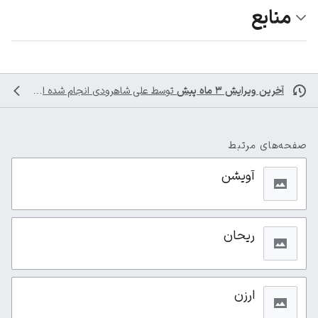
منابع
آخرین ویرایش ۳ ماه پیش
توسط
علی شاهرودی
انجام شده است
صفحه‌های مرتبط
آویشن
ریحان
ارزن