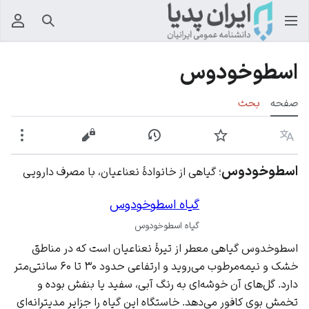
جستجو
منوی
اسطوخودوس
صفحه
بحث
زبان
پیگیری
نمایش تاریخچه
نمایش مبدأ
بیشت
اسطوخودوس
؛ گیاهی از خانوادهٔ نعناعیان، با مصرف دارویی
گیاه اسطوخودوس
گیاه اسطوخودوس
اسطوخدوس گیاهی معطر از تیرهٔ نعناعیان است که در مناطق
خشک و نیمه‌مرطوب می‌روید و ارتفاعی حدود ۳۰ تا ۶۰ سانتی‌متر
دارد. گل‌های آن خوشه‌ای به رنگ آبی، سفید یا بنفش بوده و
تخمش بوی کافور می‌دهد. خاستگاه این گیاه را جزایر مدیترانه‌ای