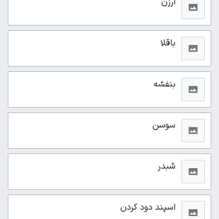
ارزن
باقلا
بنفشه
سوسن
شبدر
اسپند دود کردن