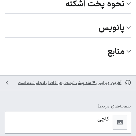
نحوه پخت اشکنه
پانویس
منابع
آخرین ویرایش ۴ ماه پیش
توسط
زهرا فاضل
انجام شده است
صفحه‌های مرتبط
کاچی