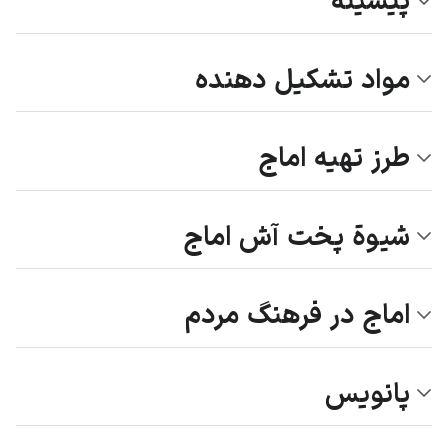
پیشینه
مواد تشکیل دهنده
طرز تهیه اماج
شیوة پخت آش اماج
اماج در فرهنگ مردم
پانویس