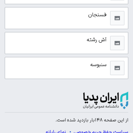
فسنجان
آش رشته
سنبوسه
از این صفحه ۱۴۸بار بازدید شده است.
سیاست حفظ حریم خصوصی
نمای رایانه