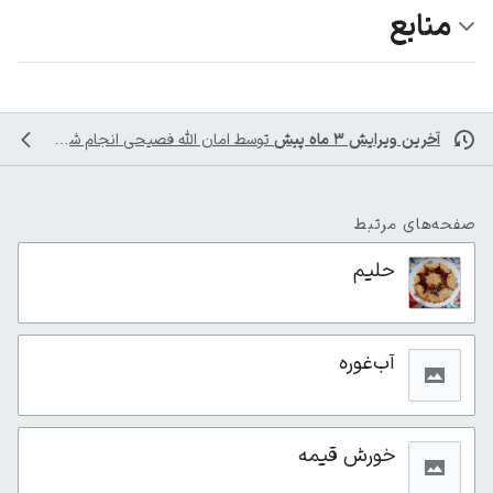
منابع
آخرین ویرایش ۳ ماه پیش
توسط
امان الله فصیحی
انجام شده است
صفحه‌های مرتبط
حلیم
آب‌غوره
خورش قیمه