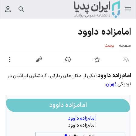
جستجو
منوی
امامزاده داوود
صفحه
بحث
زبان
پیگیری
نمایش تاریخچه
نمایش مبدأ
بیشت
امام‌زاده داوود
؛ یکی از مکان‌های زیارتی ـ گردشگری ایرانیان در
نزدیکی
تهران
.
امامزاده داوود
امام‌زاده داوود
امام‌زاده داوود