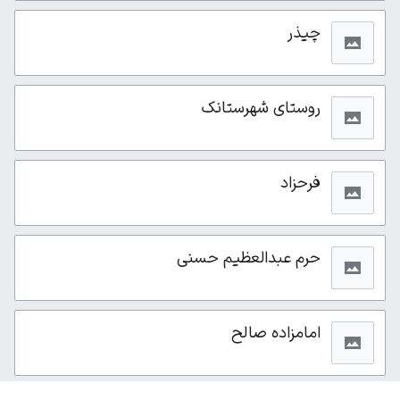
چیذر
روستای شهرستانک
فرحزاد
حرم عبدالعظیم حسنی
امامزاده صالح