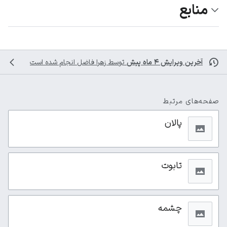
منابع
آخرین ویرایش ۴ ماه پیش
توسط
زهرا فاضل
انجام شده است
صفحه‌های مرتبط
پالان
تابوت
چشمه