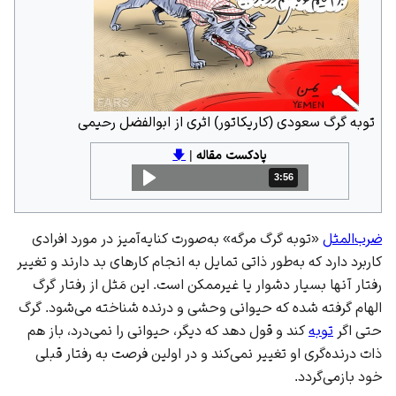
توبه گرگ سعودی (کاریکاتور) اثری از ابوالفضل رحیمی
پادکست مقاله
|
🡇
3:56
مدت: 3 دقیقه و 56 ثانیه
ضرب‌المثل
«توبه گرگ مرگه» به‌صورت کنایه‌آمیز در مورد افرادی
کاربرد دارد که به‌طور ذاتی تمایل به انجام کارهای بد دارند و تغییر
رفتار آنها بسیار دشوار یا غیرممکن است. این مَثل از رفتار
گرگ
الهام گرفته شده که حیوانی وحشی و درنده شناخته می‌شود. گرگ
حتی اگر
توبه
کند و قول دهد که دیگر، حیوانی را نمی‌درد، باز هم
ذات درنده‌گری او تغییر نمی‌کند و در اولین فرصت به رفتار قبلی
خود بازمی‌گردد.