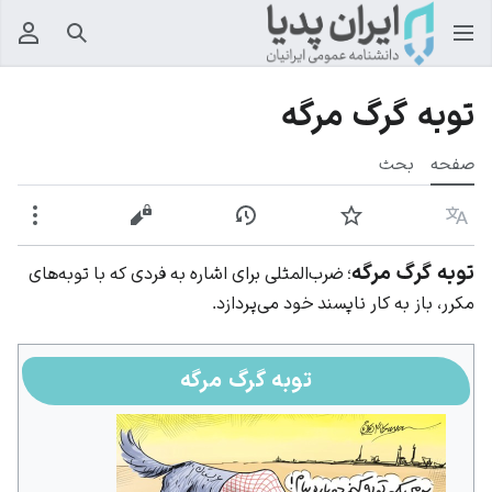
جستجو
منوی
توبه گرگ مرگه
صفحه
بحث
زبان
پیگیری
نمایش تاریخچه
نمایش مبدأ
بیشت
توبه گرگ مرگه
؛ ضرب‌المثلی برای اشاره به فردی که با توبه‌های
مکرر، باز به کار ناپسند خود می‌پردازد.
توبه گرگ مرگه