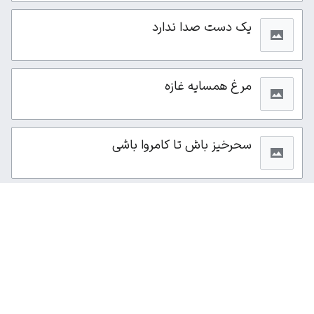
یک دست صدا ندارد
مرغ همسایه غازه
سحرخیز باش تا کامروا باشی
از این صفحه ۴۲۵بار بازدید شده است.
سیاست حفظ حریم خصوصی
نمای رایانه