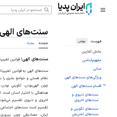
رش
ه
منوی اصلی
حتوا
سنت‌های الهی
فهرست
نهفتن
صفحه
بحث
بخش آغازین
سنت‌های الهی؛
قوانین تغییرن
مفهوم‌شناسی
مبانی
سنت‌های الهی به قوانین تغییرن
ویژگی‌های سنت‌های الهی
نظام هستی و جوامع بشری را بر پا
چون الهی‌بودن، تکوینی بودن،
اقسام سنت‌های الهی
تغییر وضعیت زیربخش‌های اقسام سنت‌های الهی
هماهنگی با اختیار انسان است. ا
سنت‌های دنیوی و
اخروی و دنیوی تقسیم می‌شوند
سنت‌های اخروی
تقسیم است؛ سنت‌های اجتماعی نی
سنت‌های تکوینی و
سنت‌های تشریعی
ایران، مصادیقی چون پیروز