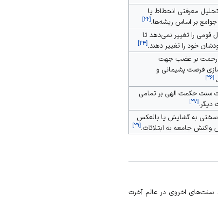
حلیل معرفتی انحطاط یا
]
۲۲
[
جوامع بر اساس ریشه‌ها.
 قومی را تغییر نمی‌دهد تا
]
۲۴
[
دشان خود را تغییر دهند.
رحمت بر غضب جهت
سازی فرصت پشیمانی و
]
۲۶
[
.
 سنت حکمت الهی بر تمامی
]
۲۷
[
 دیگر.
سختی به گشایش یا بالعکس
]
۲۹
[
 واکنش جامعه به ابتلائات.
د. سنت‌های اخروی در
عالم آخرت