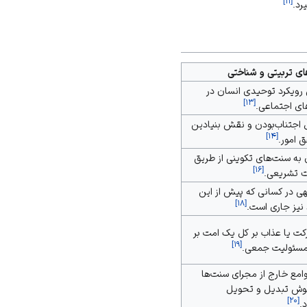
]
۱۱
[
رد.
ای تربیتی و شناختی
رویکرد توحیدی انسان در
]
۱۳
[
ای اجتماعی.
 اجتناب‌بودن و نقش بنیادین
]
۱۴
[
 امور.
 به سنت‌های تکوینی از طریق
]
۱۶
[
ت تشریعی.
ی در کسانی که پیش از این
]
۱۸
[
د نیز جاری است.
کت یا عذاب بر کل یک امت بر
]
۱۹
[
سئولیت جمعی.
امع خارج از مجرای سنت‌ها
ش تبدیل و تحویل
]
۲۰
[
.