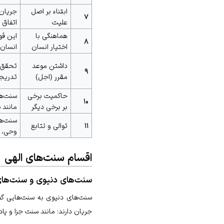
ابتناء بر اصل
جریان 
۷
علیت
اتفاق 
هماهنگی با
این قو
۸
اختیار انسان
انسان 
داشتن موعد
تحقق س
۹
مقرر (اجل)
تدریجی
حاکمیت برخی
سنت‌ها
۱۰
بر برخی دیگر
مانند
سنت‌ه
۱۱
توالی و تتابع
وحی، 
اقسام سنت‌های الهی
سنت‌های دنیوی و سنت‌ها
سنت‌های دنیوی به سنت‌هایی گف
جریان دارند؛ مانند سنت جزا و پا