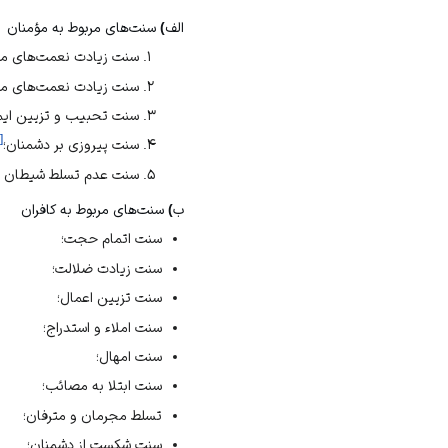
الف) سنت‌های مربوط به مؤمنان
سنت زیادت نعمت‌های مع
سنت زیادت نعمت‌های ما
سنت تحبیب و تزیین ایم
۴
[
سنت پیروزی بر دشمنان؛
سنت عدم تسلط شیطان بر
ب) سنت‌های مربوط به کافران
سنت اتمام حجت؛
سنت زیادت ضلالت؛
سنت تزیین اعمال؛
سنت املاء و استدراج؛
سنت امهال؛
سنت ابتلا به مصائب؛
تسلط مجرمان و مترفان؛
سنت شکست از دشمنان؛