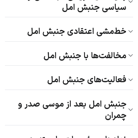
سیاسی جنبش امل
خط‌مشی اعتقادی جنبش امل
مخالفت‌ها با جنبش امل
فعالیت‌های جنبش امل
جنبش امل بعد از موسی صدر و
چمران