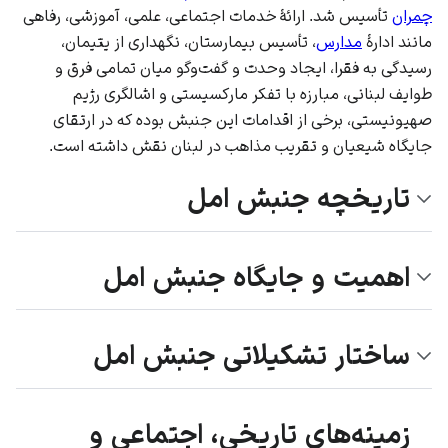
چمران
تأسیس شد. ارائهٔ خدمات اجتماعی، علمی، آموزشی، رفاهی
مانند ادارهٔ
مدارس
، تأسیس بیمارستان، نگهداری از یتیمان،
رسیدگی به فقرا، ایجاد وحدت و گفت‌وگو میان تمامی فرق و
طوایف لبنانی، مبارزه با تفکر مارکسیستی و اشالگری رژیم
صهیونیستی، برخی از اقدامات این جنبش بوده که در ارتقای
جایگاه شیعیان و تقریب مذاهب در لبنان نقش داشته است.
تاریخچه جنبش امل
اهمیت و جایگاه جنبش امل
ساختار تشکیلاتی جنبش امل
زمینه‌های تاریخی، اجتماعی و