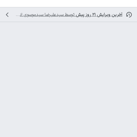
آخرین ویرایش ۲۱ روز پیش
توسط
سیدعلیرضا سیدموسوی
انجام شده است