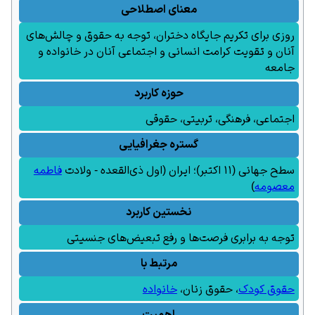
معنای اصطلاحی
روزی برای تکریم جایگاه دختران، توجه به حقوق و چالش‌های
آنان و تقویت کرامت انسانی و اجتماعی آنان در خانواده و
جامعه
حوزه کاربرد
اجتماعی، فرهنگی، تربیتی، حقوقی
گستره جغرافیایی
سطح جهانی (۱۱ اکتبر)؛ ایران (اول ذی‌القعده - ولادت
فاطمه
معصومه
)
نخستین کاربرد
توجه به برابری فرصت‌ها و رفع تبعیض‌های جنسیتی
مرتبط با
حقوق کودک
،
حقوق زنان
،
خانواده
اهمیت