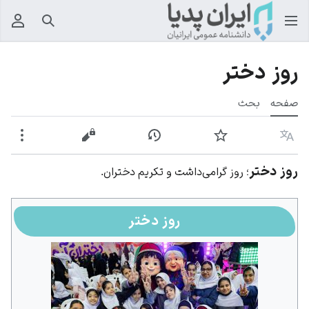
جستجو
منوی
روز دختر
صفحه
بحث
زبان
پیگیری
نمایش تاریخچه
نمایش مبدأ
بیشت
روز دختر
؛ روز گرامی‌داشت و تکریم دختران.
روز دختر