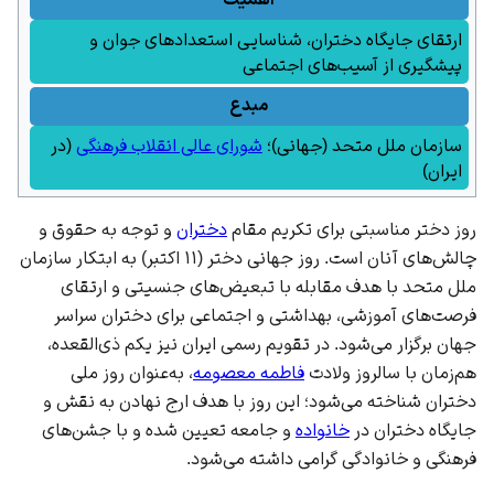
ارتقای جایگاه دختران، شناسایی استعدادهای جوان و
پیشگیری از آسیب‌های اجتماعی
مبدع
سازمان ملل متحد
(جهانی)؛
شورای عالی انقلاب فرهنگی
(در
ایران)
روز دختر مناسبتی برای تکریم مقام
دختران
و توجه به حقوق و
چالش‌های آنان است. روز جهانی دختر (
۱۱ اکتبر
) به ابتکار
سازمان
ملل متحد
با هدف مقابله با تبعیض‌های جنسیتی و ارتقای
فرصت‌های آموزشی، بهداشتی و اجتماعی برای دختران سراسر
جهان برگزار می‌شود. در تقویم رسمی ایران نیز
یکم ذی‌القعده
،
هم‌زمان با سالروز ولادت
فاطمه معصومه
، به‌عنوان روز ملی
دختران شناخته می‌شود؛ این روز با هدف ارج نهادن به نقش و
جایگاه دختران در
خانواده
و
جامعه
تعیین شده و با جشن‌های
فرهنگی و خانوادگی گرامی داشته می‌شود.