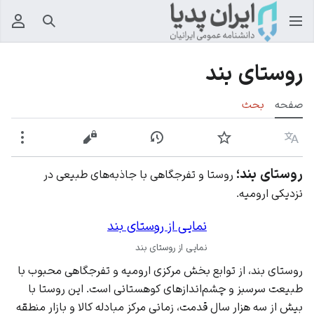
جستجو
منوی
روستای بند
صفحه
بحث
زبان
پیگیری
نمایش تاریخچه
نمایش مبدأ
بیشت
روستای بند؛
روستا و تفرجگاهی با جاذبه‌های طبیعی در
نزدیکی ارومیه.
نمایی از روستای بند
نمایی از روستای بند
روستای بند، از توابع بخش مرکزی ارومیه و تفرجگاهی محبوب با
طبیعت سرسبز و چشم‌اندازهای کوهستانی است. این روستا با
بیش از سه هزار سال قدمت، زمانی مرکز مبادله کالا و بازار منطقه