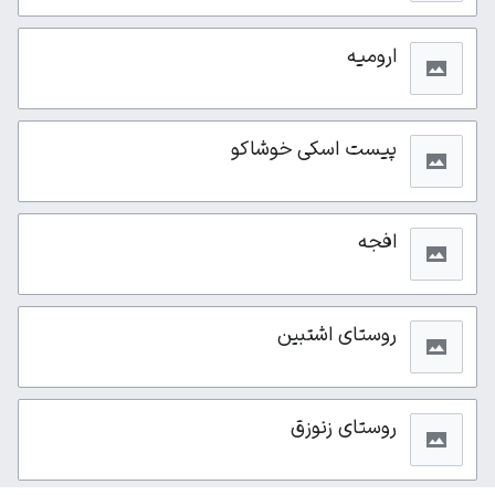
ارومیه
پیست اسکی خوشاکو
افجه
روستای اشتبین
روستای زنوزق