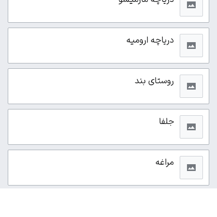
دریاچه ارومیه
روستای بند
جلفا
مراغه