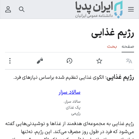
جستجو
منوی
رژیم غذایی
صفحه
بحث
زبان
پیگیری
نمایش تاریخچه
نمایش مبدأ
بیشت
رژیم غذایی
؛ الگوی غذایی تنظیم شده براساس نیازهای فرد.
سالاد سزار
سالاد سزار،
یک غذای
رژیمی
رژیم غذایی به مجموعه‌ای هدفمند از غذاها و نوشیدنی‌هایی گفته
می‌شود که فرد در طول روز مصرف می‌کند. این رژیم، نه‌تنها