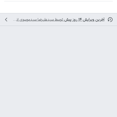
آخرین ویرایش ۱۴ روز پیش
توسط
سیدعلیرضا سیدموسوی
انجام شده است