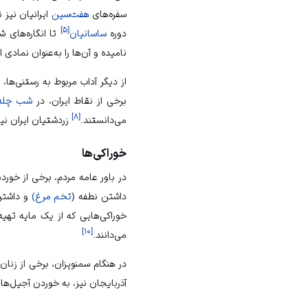
سفره‌های
هفت‌سین
ایرانیان نیز
]
۵
[
دوره
ساسانیان
تا انگاره‌های ش
نامیده و آن‌ها را به‌عنوان نمادی 
از دیگر آداب مربوط به رستنی‌ها
برخی از نقاط ایران، در
شب چله
]
۸
[
می‌دانستند.
زردشتیان ایران نیز
خوراکی‌ها
در باور عامه مردم، برخی از خورد
داشتن نطفه (
تخم مرغ)
و داشتن 
خوراکی‌هایی که از یک مایه تهیه
]
۱۰
[
می‌دانند.
در هنگام سمنوپزان، برخی از زنان
آذربایجان نیز، به خوردن آجیل‌ه