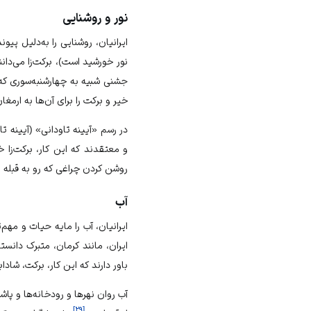
نور و روشنایی
ایرانیان، روشنایی را به‌دلیل پیو
نور خورشید است)، برکت‌زا می‌دانن
جشنی شبیه به چهارشنبه‌سوری که ب
خیر و برکت را برای آن‌ها به ارمغان
در رسم «آیینه تاودانی» (آیینه تا
و معتقدند که این کار، برکت‌زا خ
روشن کردن چراغی که رو به قبله 
آب
ایرانیان، آب را مایه حیات و مهم‌ت
ایران، مانند کرمان، متبرک دانست
باور دارند که این کار، برکت، شاداب
آب روان نهرها و رودخانه‌ها و پا
]
۲۹
[