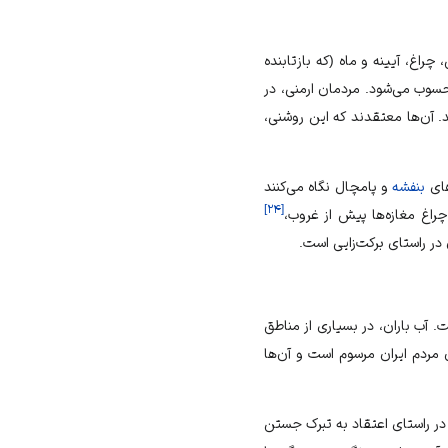
چراغ، آیینه و ماه (که بازتابنده
 محسوب می‌شود. مردمان ارمنی، در
د. آن‌ها معتقدند که این روشنی،
‌های
بنفشه
و پامچال نگاه می‌کنند
]
۲۴
[
اغ مغازه‌ها پیش از غروب،
 در راستای برکت‌زایی است.
ست. آب باران، در بسیاری از مناطق
ن مردم ایران مرسوم است و آن‌ها
 در راستای اعتقاد به تبرک جستن