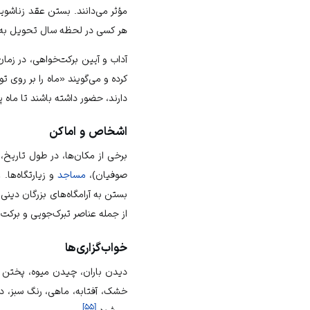
مؤثر می‌دانند. بستن عقد زناشویی
هر کسی در لحظه سال تحویل به ه
آداب و آیین برکت‌خواهی، در زمان
کرده و می‌گویند «ماه را بر روی ت
دارند، حضور داشته باشند تا ماه پ
اشخاص و اماکن
برخی از مکان‌ها، در طول تاریخ،
صوفیان)،
مساجد
و زیارتگاه‌ها
بستن به آرامگاه‌های بزرگان دینی
از جمله عناصر تبرک‌جویی و برکت
خواب‌گزاری‌ها
دیدن باران، چیدن میوه، پختن 
خشک، آفتابه، ماهی، رنگ سبز، دی
]
۵۵
[
می‌شود.