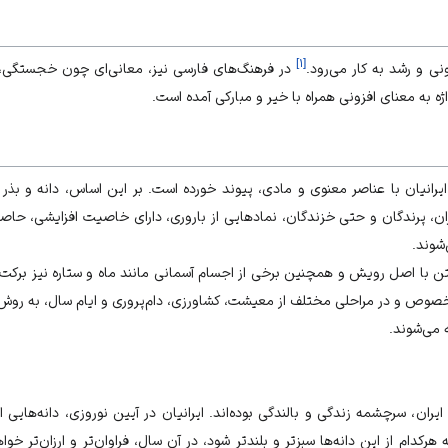
]
۱
[
نی و رشد به کار می‌رود.
در فرهنگ‌های فارسی نیز، معانی‌ای چون خجستگی، ف
ژه به معنای افزونی همراه با خیر و مبارکی آمده است.
یرانیان با عناصر معنوی و مادی، پیوند خورده است. بر این اساس، دانه و بذر
نوران، پرندگان و حتی خزندگان، نمادهایی از باروری، دارای خاصیت افزایشی، 
‌شوند.
تن با اصل رویش و همچنین برخی از اجسام آسمانی مانند ماه و ستاره نیز برکت‌زا 
مخصوص و در مراحلی مختلف از معیشت، کشاورزی، دام‌پروری و ایام سال، به روش
ه می‌شوند.
ایران
، سرچشمه زندگی و بالندگی بوده‌اند. ایرانیان در آیین نوروزی، دانه‌هایی 
هرکدام از این دانه‌ها سبزتر و بلندتر شود، در آن سال، فراوان‌تر و ارزان‌تر خواه