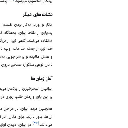
برکت‌زا محسوب می‌شود.
بدشگ
نشانه‌های دیگر
اذکار و اوراد، به‌کار بردن طلسم،
بسیاری از نقاط ایران، به‌هنگام
استفاده می‌کنند. گاهی نیز، از بز
خدا نیز، از جمله اقدامات اولی
و عسل مالیده و بر سر چوبی به‌س
دادن نوعی سنگواره صدفی درون آر
آغاز زمان‌ها
ایرانیان، سحرخیزی را برکت‌زا می‌د
بر این باور و زمان طلب روزی در 
همچنین مردم ایران، در مراحل مخ
آن‌ها، باور دارند. برای مثال، د
]
۴۷
[
می‌دانند.
در ایران، دیدن اول