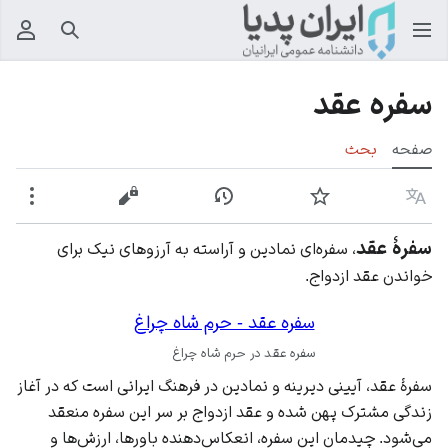
جستجو
منوی
سفره عقد
صفحه
بحث
زبان
پیگیری
نمایش تاریخچه
نمایش مبدأ
بیشت
سفرۀ عقد
، سفره‌ای نمادین و آراسته به آرزوهای نیک برای
خواندن عقد ازدواج.
سفره عقد - حرم شاه چراغ
سفره عقد در حرم شاه چراغ
سفرۀ عقد، آیینی دیرینه و نمادین در فرهنگ ایرانی است که در آغاز
زندگی مشترک پهن شده و عقد ازدواج بر سر این سفره منعقد
می‌شود. چیدمان این سفره، انعکاس‌دهنده باورها، ارزش‌ها و