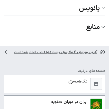
پانویس
منابع
آخرین ویرایش ۴ ماه پیش
توسط
زهرا فاضل
انجام شده است
صفحه‌های مرتبط
تک‌همسری
ایران در دوران صفویه