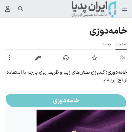
جستجو
منوی
خامه‌دوزی
صفحه
بحث
زبان
پیگیری
نمایش تاریخچه
نمایش مبدأ
بیشت
خامه‌دوزی؛
گلدوزی نقش‌های زیبا و ظریف روی پارچه با استفاده
از نخ ابریشم.
خامه‌دوزی