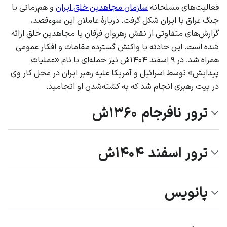
فعالیت‌های مسلحانه
سازمان مجاهدین خلق ایران
و هم‌زمانی با
جنگ عراق با ایران
شکل گرفت. دربارهٔ عاملان این سوءقصد،
گزارش‌های متفاوتی از نقش
رهروان فرقان
یا مجاهدین خلق ارائه
شده است. این حادثه با واکنش گسترده مقامات و افکار عمومی
همراه شد. در
۹ اسفند
۱۴۰۴ش نیز حمله‌ای با نام «عملیات
پیدایش» توسط
اسرائیل
و
آمریکا
علیه رهبر ایران در محل کار وی
در
بیت رهبری
انجام شد که به کشته‌شدن او انجامید.
ترور نافرجام ۱۳۶۰ش
ترور اسفند ۱۴۰۴ش
پانویس