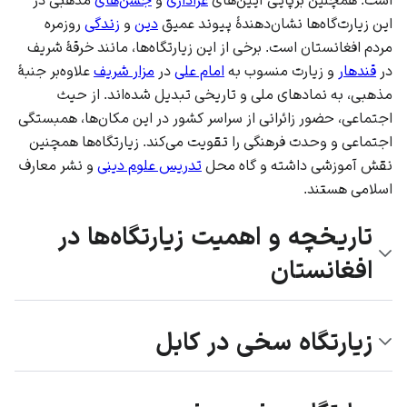
این زیارت‌گاه‌ها نشان‌دهندهٔ پیوند عمیق
دین
و
زندگی
روزمره
مردم
افغانستان
است. برخی از این زیارتگاه‌ها، مانند خرقهٔ شریف
در
قندهار
و زیارت منسوب به
امام علی
در
مزار شریف
علاوه‌بر جنبهٔ
مذهبی، به نمادهای ملی و تاریخی تبدیل شده‌اند. از حیث
اجتماعی، حضور زائرانی از سراسر کشور در این مکان‌ها، همبستگی
اجتماعی و وحدت فرهنگی را تقویت می‌کند. زیارتگاه‌ها همچنین
نقش آموزشی داشته و گاه محل
تدریس علوم دینی
و نشر معارف
اسلامی هستند.
تاریخچه و اهمیت زیارتگاه‌ها در
افغانستان
زیارتگاه سخی در کابل