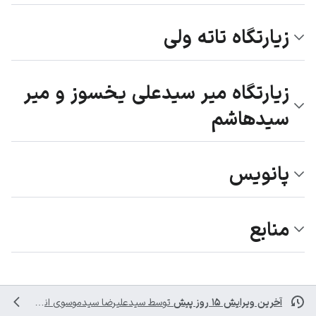
زیارتگاه تاته ولی
زیارتگاه میر سیدعلی یخسوز و میر
سیدهاشم
پانویس
منابع
آخرین ویرایش ۱۵ روز پیش
توسط
سیدعلیرضا سیدموسوی
انجام شده است