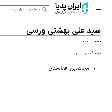
رش
ه
منوی اصلی
حتوا
سید علی بهشتی ورسی
صفحه
بحث
صفحهٔ تغییرمسیر
تغییرمسیر به:
مجاهدین افغانستان