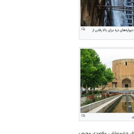
اره‌های دره برای بالا رفتن از
ی
 مناظر چشم‌نوازش، مقصدی محبوب