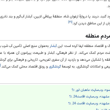
.
 گنبد
، دربند یا دروازهٔ ارغوان شاه، منطقهٔ ییلاقی لایین، آبشار آب‌گرم و بند ناد
]
۲۱
[
توان از این مناطق دیدن کرد.
مردم منطقه
 و اقتصاد منطقه ایفا کرده است؛ این
آبشار
به‌عنوان منبع اصلی تأمین آب شرب 
ت مردم کمک می‌کند. از نظر فرهنگی، آبشار و طبیعت پیرامون آن همراه با 
ه را تشکیل می‌دهد و بازدید از آن سفری تفریحی، تاریخی و فرهنگی برای گر
[
یعی و امکانات گردشگری، به توسعهٔ
گردشگری
و رونق اقتصاد محلی کمک می‌کند.
 سو»، وب‌سایت ماهبان تور.
مشهد»، وب‌سایت اقامت24.
مشهد»، وب‌سایت اقامت 24.
 فانزی.