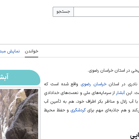
جستجو
خواندن
نمایش مبدأ
اریخی در استان خراسان رضوی.
آبشا
نادری
در استان
خراسان رضوی
واقع شده است که
ست. این
آبشار
از سرمایه‌های ملی و نعمت‌های خدادادیِ
با آب زلال و مناظر بکر اطراف خود، هم به تأمین آب
ند و هم جاذبه‌ای مهم برای
گردشگری
و حفظ محیط
یی