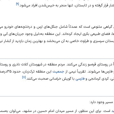
]
۹
[
ار قرار گرفته و در
تابستان
، تنها منجر به خیس‌شدن افراد می‌شود.
ش گیاهی متنوعی است که عمدتاً شامل جنگل‌های ارس و درختچه‌های خودرو می‌
رها، فضای طبیعی بکری ایجاد کرده‌اند. این منطقه به‌دلیل وجود جریان‌های آبی
ستان سرسبزی و طراوت خاصی به آن می‌بخشد و بهترین زمان بازدید از آبشار ن
اً در روستای قره‌سو زندگی می‌کنند. مردم منطقه در شهرستان کلات نادری و روستا
فارس‌ها می‌شوند. تقریباً نیمی از
جمعیت
این منطق
]
۱۱
[
انی، کردی کرمانجی و
فارسی
با گویش خراسانی صحبت می‌کنند.
 مسیر وجود دارد:
د
است. برای این منظور، از مسیر میدان امام حسین در مشهد، می‌توان به‌سم