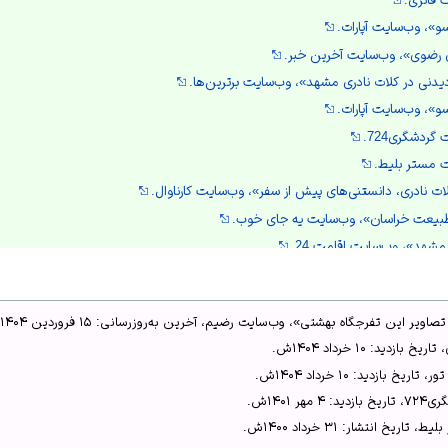
و»، وب‌سایت آپارات.
ن رضوی»، وب‌سایت آخرین خبر.
 دیدنی در کلات نادری مشهد»، وب‌سایت برترین‌ها.
و»، وب‌سایت آپارات.
گردشگری724.
ت مستر بلیط.
ت نادری، دانستنی‌های پیش از سفر»، وب‌سایت کارناوال.
طبیعت خراسان»، وب‌سایت یه جای خوب.
مشهد»، وب‌سایت اقامت 24.
ری؛ بهشتی گمشده در مشهد»، وب‌سایت سفرمارکت.
 افشار تلفیقی از گنج‌های طبیعی و تاریخی»، خبرگزاری ایسنا.
یر این تفرجگاه بهشتی»، وب‌سایت رضیم، آخرین به‌روزرسانی: ۱۵ فروردین ۱۴۰۴ش.
 افشار تلفیقی از گنج‌های طبیعی و تاریخی»، خبرگزاری ایسنا.
دید: ۱۰ خرداد ۱۴۰۴ش.
د و آبشار گرم در دامن طبیعتی بکر»، خبرگزاری ایرنا.
بازدید: ۱۰ خرداد ۱۴۰۴ش.
ب‌سایت زواران.
 ۱۴۰۱ش.
در فهرست آثار ملی ایران ثبت شد»، خبرگزاری ایسنا.
خ انتشار: ۳۱ خرداد ۱۴۰۰ش.
؛ آدرس، تصاویر این تفرجگاه بهشتی»، وب‌سایت رضیم.