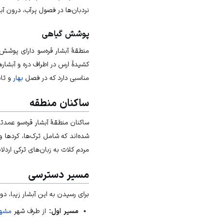
نردبان‌ها در فصول پرآب، درون آبش
پوشش گیاهی
منطقهٔ آبشار قره‌سو دارای پوش
کشیدهٔ ارس در اطراف دره و آبشا
مناسبی دارد که در فصل
بهار
و تاب
ساکنان منطقه
ساکنان منطقهٔ آبشار قره‌سو عمدت
شده‌اند که شامل ترک‌ها، کردها و 
مردم کلات به زبان‌های ترکی اردل
مسیر دسترسی
برای رسیدن به این آبشار زیبا، دو
مسیر اول:
از طرف شهر
مشه