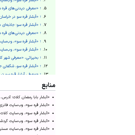
↑
«معرفی دیدنی‌های قره س
↑
«آبشار قره سو در خراسا
↑
«آبشار قره سو؛ جاذبه‌ای
↑
«معرفی دیدنی‌های قره س
↑
«آبشار قره سو»، وب‌سایت 
↑
«آبشار قره سو»، وب‌سای
↑
بحیرائی، «معرفی شهر کلا
↑
«آبشار قره سو، شگفتی 
↑
«معرفی آبشار قره سو در 
↑
«آبشار قره سو کلات ناد
منابع
↑
«کلات؛ شهر ذخایر نادرشاه
«آبشار بابا رمضان کلات؛ آدرس، تصاو
↑
«کلات؛ شهر ذخایر نادرشاه
«آبشار قره سو»، وب‌سایت فانزی، تاریخ باز
↑
«کلات نادری با کاخ خورشی
«آبشار قره سو»، وب‌سایت کلات تور، تاریخ 
↑
«آبشار قره سو مشهد»، و
«آبشار قره سو»، وب‌سایت گردشگری۷۲۴، تاریخ بازدید: ۴ مهر
↑
«کتیبه نادری کلات نادری 
«آبشار قره سو»، وب‌سایت مستر بلیط، تاری
↑
«آبشار بابا رمضان کلات