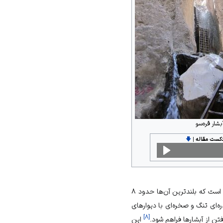
بشار قره‌سو
دکست مقاله
|
🡇
در ارتفاع حدود ۱۱۹۰ تا ۱۲۵۰ متر از سطح دریا واقع شده و شامل مجموعه‌ای از ۸ آبشار کوچک و بزرگ است که بلندترین آن‌ها حدود ۸
ه‌ای تنگ و صخره‌ای با دیوارهای
]
۸
[
تن از آبشارها فراهم شود.
این