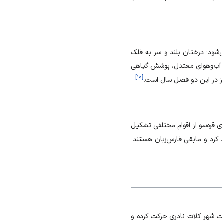
شود؛ درختان بلند و سر به فلک
 و آب‌وهوای معتدل، پوشش گیاهی
]
۱۰
[
یز در این دو فصل سال است.
ی قره‌سو از اقوام مختلفی تشکیل
ه ترک‌زبان، حدود ۳۵درصد کرد و مابقی فارس‌زبان هستند.
ت شهر کلات نادری حرکت کرده و