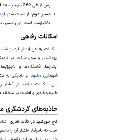
پس از طی ۱۴۵کیلومتر، بعد از شهر کلات، به‌سمت چپ رفته و وارد روستای قره‌سو شد.
مسیر دوم:
از سمت شهر
قوچ
۸۰کیلومتر است. این مسیر، دارای پیچ‌وخم‌های بسیار و گردنه‌های سختی است.
امکانات رفاهی
امکانات رفاهی آبشار قره‌سو ش
بهداشتی و سوپرمارکت در نزدیکی
شهرداری
مشهد
، و نزدیکی به هت
این امکانات بازدید از آبشار ر
طبیعت‌گردی و اقامت در منطقه فر
جاذبه‌های گردشگری م
کاخ خورشید در کلات نادری
: کلا
است که نادرشاه افشار آن را به‌عن
خورشید
را با معماری تلفیقی ایر