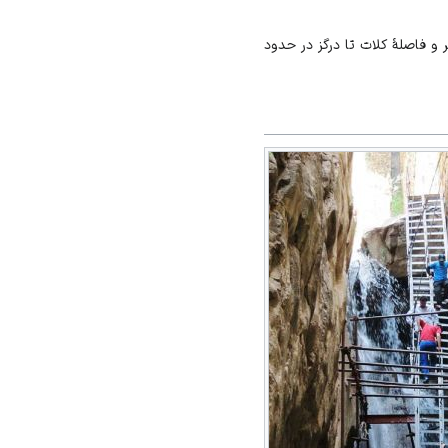
ت نادری است. فاصلهٔ کلات تا قوچان در حدود ۱۱۰کیلومتر و فاصلهٔ کلات تا درگز در حدود