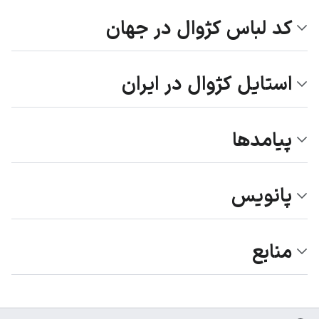
کد لباس کژوال در جهان
استایل کژوال در ایران
پیامدها
پانویس
منابع