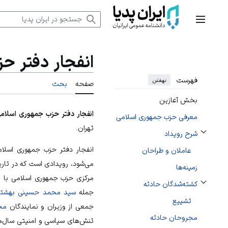
رش
ه
منوی اصلی
حتوا
انفجار دفتر ح
فهرست
نهفتن
صفحه
بحث
بخش آغازین
انفجار دفتر حزب جمهوری اسلام
معرفی حزب جمهوری اسلامی
تهران.
شرح رویداد
تغییر وضعیت زیربخش‌های شرح رویداد
انفجار دفتر
حزب جمهوری اسلام
عاملان و طراحان
می‌شود، رویدادی است که در تار
زمینه‌ها
کشته‌شدگان حادثه
تغییر وضعیت زیربخش‌های کشته‌شدگان حادثه
جمله
سید محمد حسینی بهشت
تشییع
جمعی از وزیران و نمایندگان
مج
مجروحان حادثه
تنش‌های سیاسی و امنیتی سال‌ه