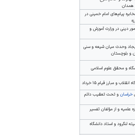
 همدان
ابره پیام‌های امام خمینی در
زه
ور دینی در وزارت آموزش و
یجاد وحدت میان شیعه و سنی
 و بلوچستان
شگاه و محقق علوم اسلامی
ه انقلاب و مبارز
قیام ۱۵ خرداد
ل
خراسان
و تحت تعقیب دائم
 علمیه و از مؤلفان
تفسیر
ه لنگرود و استاد دانشگاه