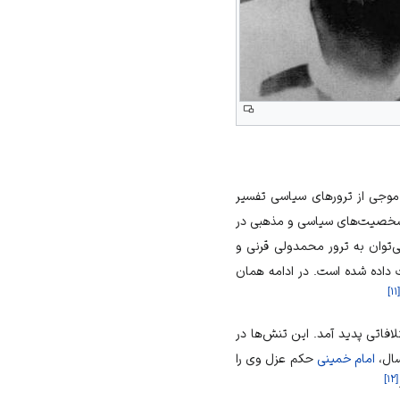
وجی از ترورهای سیاسی تفسیر
 شخصیت‌های سیاسی و مذهبی در
‌توان به ترور
محمدولی قرنی
و
داده شده است. در ادامه همان
]
۱۱
[
افاتی پدید آمد. این تنش‌ها در
ال،
امام خمینی
حکم عزل وی را
]
۱۲
[