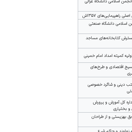
 انجمن اسلامی دانشگاه غزالی
صلی راهپیمایی‌های ۱۳۵۷ش
 اسلامی دانشگاه صنعتی
سترش کتابخانه‌های مساجد
ولیه
کمیته امداد امام خمینی
سیج اقتصادی و طرح‌های
ری
تب دینی و شاگرد خصوصی
تی
اره کل آموزش و پرورش
و بختیاری
ق بهزیستی و از طراحان
ه
نهاوند
و حاکم شرع