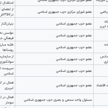
استقبال از
از اعضای ک
یاضی
عضو شورای مرکزی حزب جمهوری اسلامی
در۱۳۵۷ش
ی
عضو حزب جمهوری اسلامی
بنیان‌گذار
تبریز
عضو حزب جمهوری اسلامی
فرهنگی جن
ات
طلبه مبارز
عضو حزب جمهوری اسلامی
روستاها
سانس
از سازمان‌
عضو حزب جمهوری اسلامی
ری
سوادآموزی
سرپرست تب
عضو حزب جمهوری اسلامی
اسلامی
فعال در ک
 اقتصاد
عضو حزب جمهوری اسلامی
تبریزی
فعال در تس
مسئول واحد سمعی و بصری حزب جمهوری اسلامی
سومار