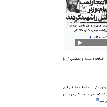
حزب جمهوری و جان‌باختن چند تن از
 کیهان، ۸ تیر ۱۳۶۰ش
دکست مقاله
|
🡇
ی اختلاف دانسته و تعطیلی آن را
میزبان یکی از جلسات هفتگی این
و شماری از وزرای دولت حضور داشتند. در ساعت ۲۱ و در حالی
]
۶
[
ر شد.