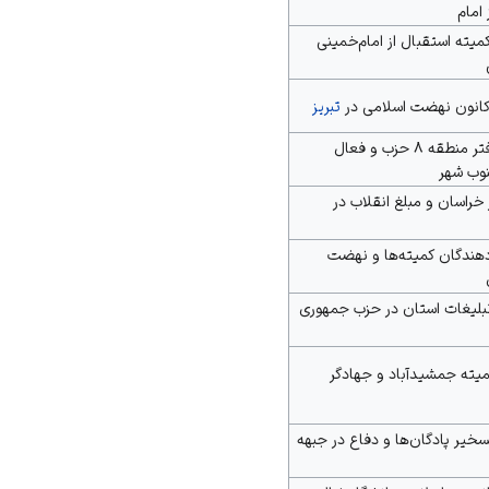
 امام
میته استقبال از امام‌خمینی
 کانون نهضت اسلامی در
تبریز
مؤسس دفتر منطقه ۸ حزب و فعال
وب شهر
 خراسان و مبلغ انقلاب در
دهندگان کمیته‌ها و
نهضت
لیغات استان در حزب جمهوری
میته جمشیدآباد و جهادگر
خیر پادگان‌ها و دفاع در جبهه