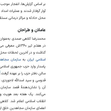
بر اساس گزارش‌ها، انفجار موجب
آوار گرفتار شدند و عملیات امدا
محل حادثه و مراکز درمانی مستق
عاملان و طراحان
محمدرضا کلاهی صمدی
به‌عنوان
در هفتم تیر ۱۳۶۰
گذاشت و در آخرین لحظات محل را
اسلامی ایران
به
سازمان مجاهد
پاسدار وارد حزب جمهوری اسلام
[
سالن دفتر حزب را بر عهده گرفت.
قدوسی
و
سید اسدالله لاجوردی
، 
آن را نشان‌دهندهٔ قصد سازمان
می‌کنند. یک هفته بعد هویت و
انقلاب اسلامی
اعلام شد. کلاهی
اعضای سازمان مجاهدین خلق ازدوا