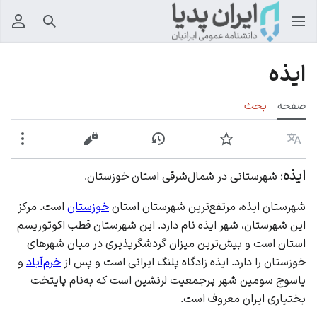
جستجو
منوی
ایذه
صفحه
بحث
زبان
پیگیری
نمایش تاریخچه
نمایش مبدأ
بیشت
ایذه
؛ شهرستانی در شمال‌شرقی استان خوزستان.
شهرستان ایذه، مرتفع‌ترین شهرستان استان
خوزستان
است. مرکز
این شهرستان، شهر ایذه نام دارد. این شهرستان قطب اکوتوریسم
استان است و بیش‌ترین میزان گردشگرپذیری در میان شهرهای
خوزستان را دارد. ایذه زادگاه پلنگ ایرانی است و پس از
خرم‌آباد
و
یاسوج سومین شهر پرجمعیت لرنشین است که به‌نام پایتخت
بختیاری
ایران
معروف است.