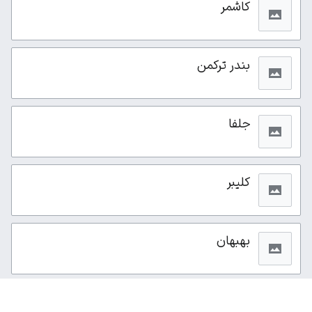
کاشمر
بندر تركمن
جلفا
کلیبر
بهبهان