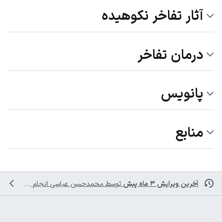
آثار تفاخر نکوهیده
درمان تفاخر
پانویس
منابع
آخرین ویرایش ۳ ماه پیش
توسط
محمدحسن عباسی
انجام شده است