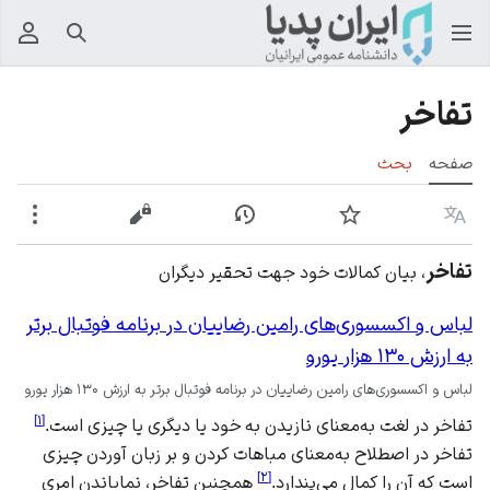
جستجو
منوی
تفاخر
صفحه
بحث
زبان
پیگیری
نمایش تاریخچه
نمایش مبدأ
بیشت
تفاخر
، بیان کمالات خود جهت تحقیر دیگران
لباس و اکسسوری‌های رامین رضاییان در برنامه فوتبال برتر
به ارزش ۱۳۰ هزار یورو
لباس و اکسسوری‌های رامین رضاییان در برنامه فوتبال برتر به ارزش ۱۳۰ هزار یورو
]
۱
[
تفاخر در لغت به‌معنای نازیدن به خود یا دیگری یا چیزی است.
تفاخر در اصطلاح به‌معنای مباهات کردن و بر زبان آوردن چیزی
]
۲
[
است که آن را کمال می‌پندارد.
همچنین تفاخر، نمایاندن امری