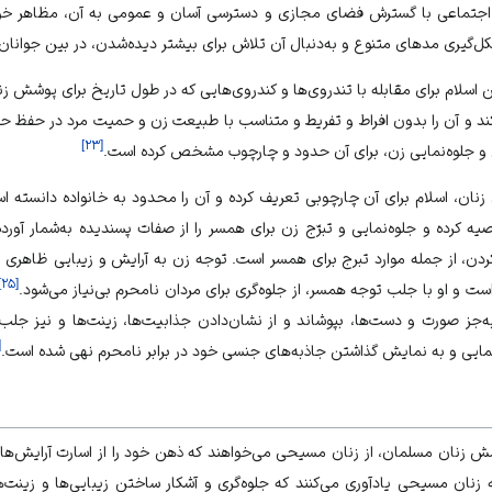
 اجتماعی با گسترش فضای مجازی و دسترسی آسان و عمومی به آن، مظاهر خ
کل‌گیری مدهای متنوع و به‌دنبال آن تلاش برای بیشتر دیده‌شدن، در بین جوانان
 اسلام برای مقابله با تندروی‌ها و کندروی‌هایی که در طول تاریخ برای پوشش ز
ند و آن را بدون افراط و تفریط و متناسب با طبیعت زن و حمیت مرد در حفظ حر
]
۲۳
[
ی و جلوه‌نمایی زن، برای آن حدود و چارچوب مشخص کرده است.
زنان، اسلام برای آن چارچوبی تعریف کرده و آن را محدود به خانواده دانسته اس
یه کرده و جلوه‌نمایی و تبرّج زن برای همسر را از صفات پسندیده به‌شمار آورد
ردن، از جمله موارد تبرج برای همسر است. توجه زن به آرایش و زیبایی ظاهری ن
]
۲۵
[
ت و او با جلب توجه همسر، از جلوه‌گری برای مردان نامحرم بی‌نیاز می‌شود.
‌جز صورت و دست‌ها، بپوشاند و از نشان‌دادن جذابیت‌ها، زینت‌ها و نیز جلب 
[
مایی و به نمایش گذاشتن جاذبه‌های جنسی خود در برابر نامحرم نهی شده است.
زنان مسلمان، از زنان مسیحی می‌خواهند که ذهن خود را از اسارت آرایش‌ها و زی
 زنان مسیحی یادآوری می‌کنند که جلوه‌گری و آشکار ساختن زیبایی‌ها و زینت