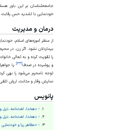
جامعه‌شناسان بر این باور هستن
خودنمایی با تشدید حس رقابت ز
درمان و مدیریت
از منظر آموزه‌های اسلام، خودنم
بیماردلان نشود. اگر زن، در محیط
را تقویت کرده و به تعالی خانو
]
۳۳
[
و پوشیده در صدف
یا جواهرا
توجه نامحرم می‌شود را نهی کرد
نمایش وقار و متانت، ارزش تلقی
پانویس
↑
دهخدا، لغت‌نامه، ذیل وا
↑
دهخدا، لغت‌نامه، ذیل وا
↑
«مظاهر ریا و خودنمایی د