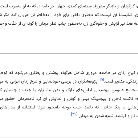
، کارگردان و بازیگر معروف سینمای کمدی جهان در نامه‌ای که به او منسوب است
، شایستهٔ آن نیست که دختری ناخن پای خود را به‌خاطر آن عریان کند مگر ش
عه هند نیز آرایش و جلوه‌گری زن به‌منظور جلب نظر مردان را گونه‌ای از خفّت و 
و تبرج زنان در جامعه امروزی شامل هرگونه پوشش و رفتاری می‌شود که توجه 
]
۲۹
[
ندگی، متغیر است.
پژوهشگران در بررسی خودنمایی و تبرج زنان ایرانی به موا
 مجامع عمومی؛ پوشیدن لباس‌های نازک و بدن‌نما، پاره یا جذب و چسبان که
انه؛ کاشت ناخن و پیرسینگ بینی و گوش و نمایش آن نزد نامحرمان؛ حضور در 
هایی با رنگ خاص که باعث جلب توجه نامحرم شود؛ استفاده از مدل‌های
]
۳۰
[
ناز و کرشمه؛ شبیه شدن به مردان.