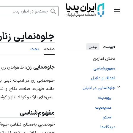
رش
ه
منوی اصلی
حتوا
جلوه‌نمایی زنا
فهرست
نهفتن
صفحه
بحث
بخش آغازین
جلوه‌نمایی زن
؛ ظاهرشدن زن د
مفهوم‌شناسی
اهداف و دلایل
جلوه‌نمایی زن در ادبیات دینی ب
جلوه‌نمایی در ادیان
مانند طهارت، صلات، نکاح و شهاد
تغییر وضعیت زیربخش‌های جلوه‌نمایی در ادیان
لباس‌های نازک و کوتاه، ناز و ک
یهودیت
مسیحیت
مفهوم‌شناسی
اسلام
خودنمایی به‌معنای تظاهر، جلوه
دیدگاه‌ها
خودنمایی تلاش می‌شود تا برتر