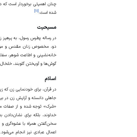
چنان اهمیتی برخوردار است که در
]
۱۱
[
شده است.
مسیحیت
در رساله پطرس رسول، به پرهیز زن
دو، مخصوص زنان مقدس و مؤمن 
خانه‌نشینی و اطاعت شوهر، سفارش
گوش‌ها و آویختن گلوبند، خلخال،
اسلام
در قرآن، برای خودنمایی زن که زیبا
جاهلی دانسته و آرایش زن در بی
«شرک» توجه شده و از صفات من
خداوند، بلکه برای نشان‌دادن 
سخن‌گفتن همراه با عشوه‌گری و ن
اعمال عبادی نیز انجام می‌شود.