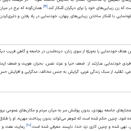
]
۴
[
است که زن زیبایی‌های خود را برای دیگران آشکار کند،
همان‌گونه که برج در میان
ه‌نمایی با آشکار ساختن زیبایی‌های پنهان، خودنمایی در راه رفتن و دلبری‌کر
 هدف خودنمایی را به‌ویژه از سوی زنان، دیده‌شدن در جامعه و گاهی فریب دیگرا
ل فردی خودنمایی عبارتند از: ضعف حیا و عزت نفس، بحران هویت و ضعف ایما
ی، تقلید از سبک زندگی غربی، گرایش به جنس مخالف، مدگرایی و افزایش حس
ض هنجارهای جامعه یهودی، بدون پوشش سر به میان مردم و مکان‌های عمومی برو
ده شود، چنین حکم شده است که شوهر می‌تواند بدون پرداخت مهریه، او را طلاق
]
۱۰
[
، نهی شده و چنین کاری نزد خدا، ناپسند معرفی شده است.
رعایت عفت و پره