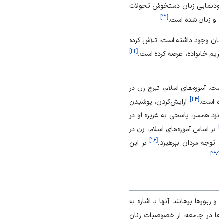
ودنمایی زنان دستخوش تحولات
]
۲۱
[
 و زنان شده است.
نان وجود داشته است، تلاش کرده
]
۲۲
[
یم خانواده، عرضه کرده است.
ت. آموزه‌های اسلام، تبرج زن در
]
۲۴
[
ه است.
آرایش‌کردن، پوشیدن
زد همسر، پاسخی به غریزه او در
بر اساس آموزه‌های اسلام، زن در
]
۲۶
[
توجه مردان بپرهیزد.
بر این
]
۲۷
ورها برهانند. آنها با اشاره به
‌ها در جامعه، از خصوصیات زنان