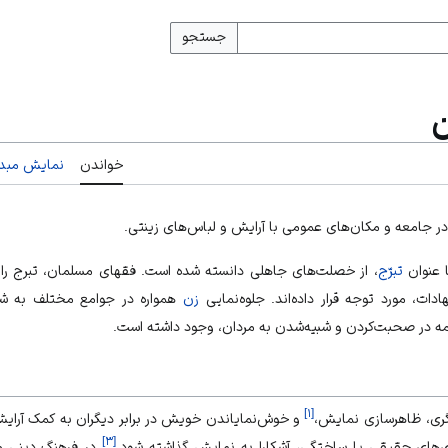
جستجو
ن
خواندن
نمایش مبدأ
ر جامعه و مکان‌های عمومی با آرایش و لباس‌های زینتی.
ا عنوان
تبرّج
، از خصلت‌های جاهلی دانسته شده است. فقهای مسلمان، تبرج را 
ات، مورد توجه قرار داده‌اند. جلوه‌نمایی
زن
همواره در جوامع مختلف به شی
رشمه در صحبت‌کردن و شبیه‌شدن به مردان، وجود داشته است.
]
۱
[
‌گری، ظاهرسازی نمایش،
و خوش‌نمایاندن خویش در برابر دیگران به کمک آرایش،
]
۳
[
ی‌های حقیقی یا ساختگی، آشکارا به نمایش گذاشته شود.
در فرهنگ دینی مسل