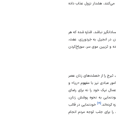
می‌کنند، هشدار نزول عذاب داده
ادانگیز نباشد، اشاره شده که هر
ن در انجیل به خِردورزی، عفت،
ده و تزیین موی سر، سوراخ‌کردن
 تبرج را از خصلت‌های زنان عصر
مور عبادی نیز با مفهوم «ریا» و
عمال نیک خود را نه برای رضای
دنمایی به نحوه پوشش زنان،
]
۱۹
[
 کرده‌اند.
خودنمایی در قالب
 را برای جلب توجه مردم انجام