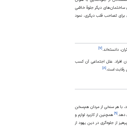
 ساختمان‌های دیگر جلوهٔ خاصّی
دن برای تصاحب قلب دیگری، نمود
]
۷
[
ن، دانسته‌اند.
ن افراد. علل اجتماعی آن کسب
]
۸
[
 رقابت است.
د، با هر سنخی از مردان هم‌سخن
]
۹
[
 دهد.
همچنین از کاربرد لوازم و
یز از جلوه‌گری در دین یهود از