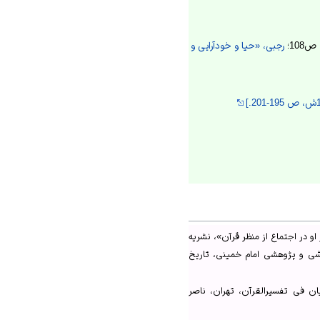
رجبی، «حیا و خودآرایی و
و در اجتماع از منظر قرآن»، نشریه
شی و پژوهشی امام خمینی، تاریخ
 فی تفسیرالقرآن، تهران، ناصر
 1400ش، ص415.