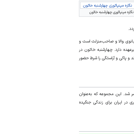
نگاره مینیاتوری چهارشنبه خاتون
نگاره مینیاتوری چهارشنبه خاتون
دد.
 بانوی والا و صاحب‌منزلت است و
رعهده دارد. چهارشنبه خاتون در
ند و پاکی و آراستگی را شرط حضور
مایش خانگی به‌نام «خاتون» است که در ۱۴۰۰ش تولید و منتشر شد. این مجموعه که به‌عنوان
ت که روزگاری در ایران برای زندگی جنگیده