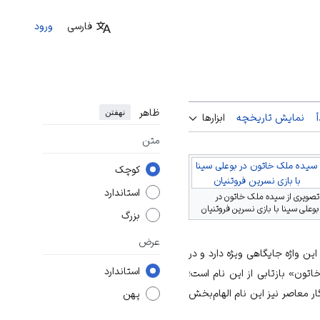
فارسی
ورود
ظاهر
نهفتن
نمایش تاریخچه
ابزارها
متن
سیده ملک خاتون در بوعلی سینا
کوچک
با بازی نسرین فروتنیان
استاندارد
تصویری از سیده ملک خاتون در
بوعلی سینا با بازی نسرین فروتنیان
بزرگ
عرض
این واژه جایگاهی ویژه دارد و در
استاندارد
اتون» بازتابی از این نام است؛
گار معاصر نیز این نام الهام‌بخش
پهن