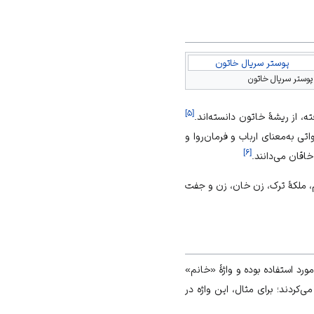
پوستر سریال خاتون
پوستر سریال خاتون
]
۵
[
، از ریشهٔ خاتون دانسته‌اند.
اتی به‌معنای ارباب و فرمان‌روا و
]
۶
[
اقان می‌دانند.
م، ملکهٔ ترک، زن خان، زن و جفت
ورد استفاده بوده و واژهٔ «خانم»
‌کردند؛ برای مثال، این واژه در