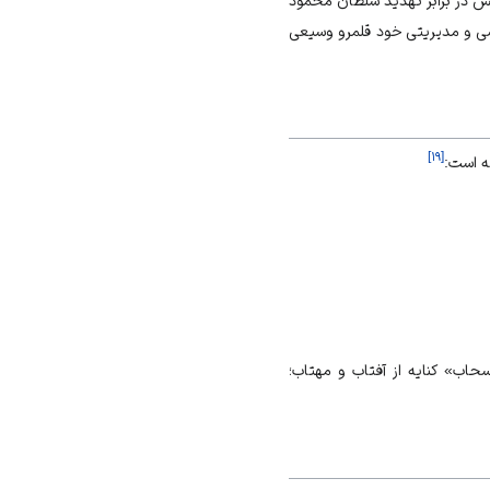
تش در برابر تهدید سلطان محمود
سیاسی و مدیریتی خود قلمرو وسیعی
]
۱۹
[
ه است:
حاب» کنایه از آفتاب و مهتاب؛