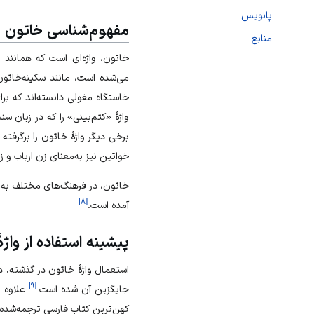
پانویس
مفهوم‌شناسی خاتون
منابع
خاتون، واژه‌ای است که همانند خ
می‌شده است، مانند سکینه‌خاتون
خاستگاه مغولی دانسته‌اند که بر
واژهٔ «کتم‌بینی» را که در زبان س
برخی دیگر واژهٔ خاتون را برگرفته 
خواتین نیز به‌معنای زن ارباب و
خاتون، در فرهنگ‌های مختلف به‌مع
]
۸
[
آمده است.
پیشینه استفاده از واژه
استعمال واژهٔ خاتون در گذشته، در
]
۹
[
جایگزین آن شده است.
علاوه ب
کهن‌ترین کتاب فارسی ترجمه‌شده ا