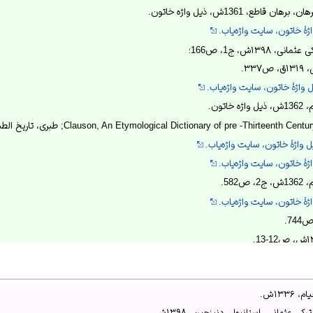
، 1361ش، ذیل واژه خاتون.
ژۀ خاتون، سایت واژه‌یاب.
۱۳۹ش، ج1، ص166؛
۳۳.
واژۀ خاتون، سایت واژه‌یاب.
تون.
Clauson, An Etymological Dictionary of pre -Thirt; طبری، تاریخ الطبری، بی‌تا، ج2، ص76-77.
واژۀ خاتون، سایت واژه‌یاب.
ژۀ خاتون، سایت واژه‌یاب.
582.
ژۀ خاتون، سایت واژه‌یاب.
، ص۲۵۳۷–۲۵۳۸.
ش، ص۶۶ و ۲۲۰ و ۵۸۱.
۱۳۳ش.
۱ش، ص۱۹۱.
 عثمانی، استانبول، دنیزچین، ۱۳۹۸ش.