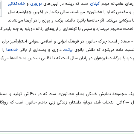
ورهای عامیانه مردم
گیلان
است که ریشه در آیین‌های
نوروزی
و
خانه‌تکانی
ی و مقدس که او را «خاتون» می‌نامند، سالی یک‌بار در آخرین چهارشنبه سال
 سرکشی می‌کند. اگر خانه‌ها پاکیزه باشند، برکت و روزی را در آن‌ها می‌نشاند
 نعمت محروم می‌سازد و سپس با کوله‌باری از آرزوهای زنانه دوباره به چاه بازمی‌گر
» معنادار است؛ چراکه خاتون در فرهنگ ایرانی و اسلامی عنوانی احترام‌آمیز برای
 نسبت داده می‌شود که نقش بانوی
برکت
، داوری و پاسداری از پاکی
خانه‌ها
را ب
 دربارهٔ بازگشت فروهران در پایان سال است که با نظمی نمادین به خانه‌ها می‌آی
از جمله سریال‌های اخیر ایرانی، یک مجموعهٔ ن
پرمخاطب‌ترین سریال ایرانی سال ۱۴۰۰ش انتخاب شد، دربارهٔ داستان زندگی زنی به‌نام خاتون اس