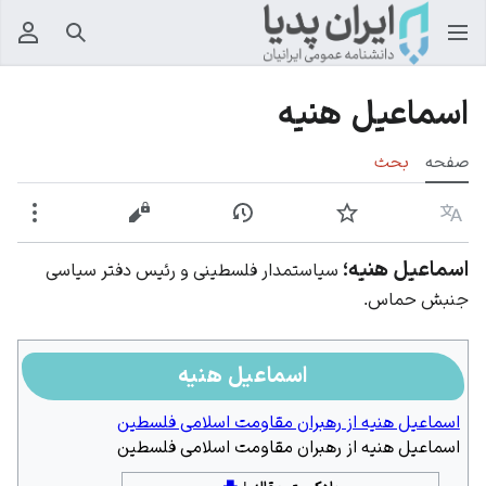
جستجو
منوی
اسماعیل هنیه
صفحه
بحث
زبان
پیگیری
نمایش تاریخچه
نمایش مبدأ
بیشت
اسماعیل هنیه؛
سیاستمدار فلسطینی و رئیس دفتر سیاسی
جنبش حماس.
اسماعیل هنیه
اسماعیل هنیه از رهبران مقاومت اسلامی فلسطین
اسماعیل هنیه از رهبران مقاومت اسلامی فلسطین