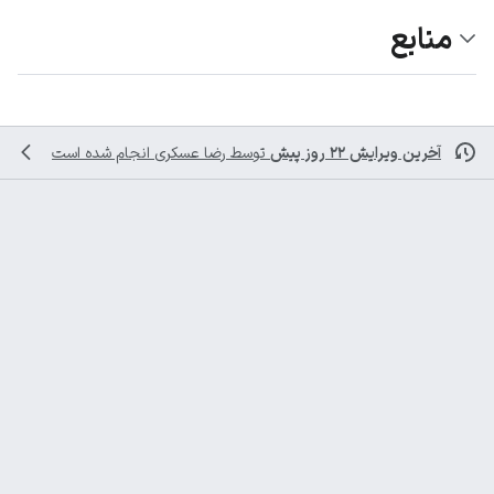
منابع
آخرین ویرایش ۲۲ روز پیش
توسط
رضا عسکری
انجام شده است