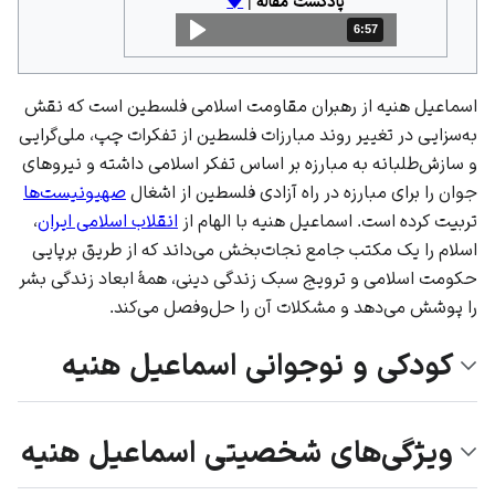
پادکست مقاله
|
🡇
6:57
مدت: 6 دقیقه و 57 ثانیه
اسماعیل هنیه از رهبران مقاومت اسلامی فلسطین است که نقش
به‌سزایی در تغییر روند مبارزات فلسطین از تفکرات چپ، ملی‌گرایی
و سازش‌طلبانه به مبارزه بر اساس تفکر اسلامی داشته و نیروهای
جوان را برای مبارزه در راه آزادی فلسطین از اشغال
صهیونیست‌ها
تربیت کرده است. اسماعیل هنیه با الهام از
انقلاب اسلامی ایران
،
اسلام
را یک مکتب جامع نجات‌بخش می‌داند که از طریق برپایی
حکومت اسلامی و ترویج سبک زندگی دینی، همهٔ ابعاد زندگی بشر
را پوشش می‌دهد و مشکلات آن را حل‌وفصل می‌کند.
کودکی و نوجوانی اسماعیل هنیه
ویژگی‌های شخصیتی اسماعیل هنیه